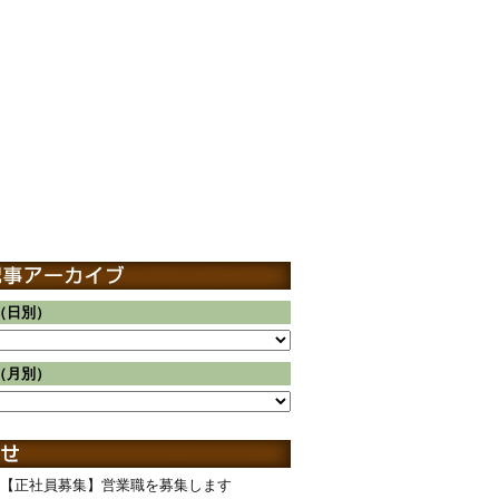
（日別）
（月別）
【正社員募集】営業職を募集します