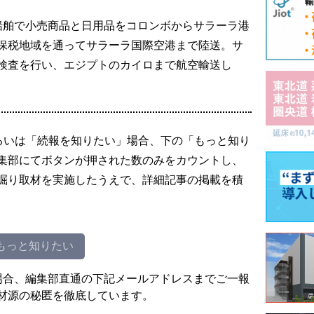
船舶で小売商品と日用品をコロンボからサラーラ港
保税地域を通ってサラーラ国際空港まで陸送。サ
検査を行い、エジプトのカイロまで航空輸送し
るいは「続報を知りたい」場合、下の「もっと知り
集部にてボタンが押された数のみをカウントし、
掘り取材を実施したうえで、詳細記事の掲載を積
もっと知りたい
場合、編集部直通の下記メールアドレスまでご一報
材源の秘匿を徹底しています。