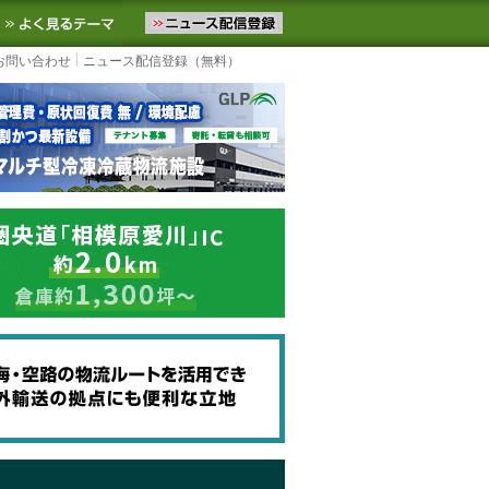
ニュースをお届けします。物流ニュースメール配信を登録すると、平日
お気に入りに追加
よく見るテーマ
お問い合わせ
ニュース配信登録（無料）