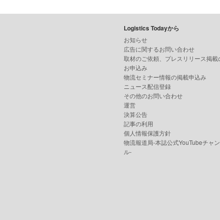
Logistics Todayから
お知らせ
広告に関するお問い合わせ
取材のご依頼、プレスリリース掲載
お申込み
物流セミナー情報の掲載申込み
ニュース配信登録
その他のお問い合わせ
運営
決算公告
記事の利用
個人情報保護方針
物流報道局-本誌公式YouTubeチャ
ル-