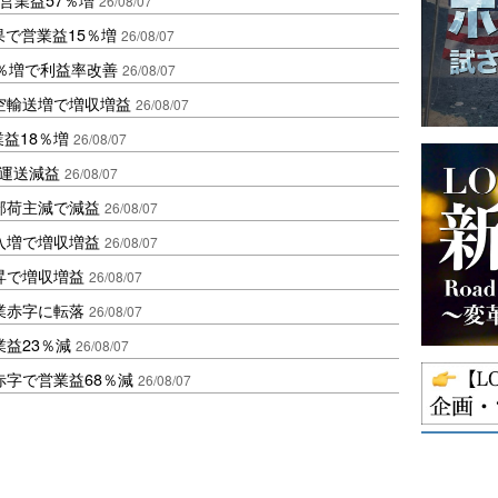
26/08/07
果で営業益15％増
26/08/07
2％増で利益率改善
26/08/07
空輸送増で増収増益
26/08/07
業益18％増
26/08/07
も運送減益
26/08/07
部荷主減で減益
26/08/07
入増で増収増益
26/08/07
昇で増収増益
26/08/07
業赤字に転落
26/08/07
益23％減
26/08/07
赤字で営業益68％減
26/08/07