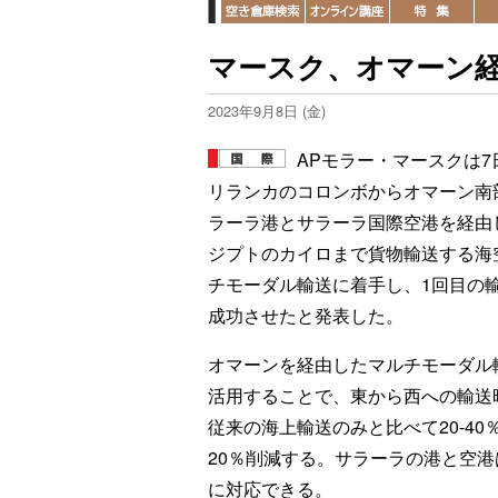
マースク、オマーン
2023年9月8日 (金)
APモラー・マースクは7
リランカのコロンボからオマーン南
ラーラ港とサラーラ国際空港を経由
ジプトのカイロまで貨物輸送する海
チモーダル輸送に着手し、1回目の
成功させたと発表した。
オマーンを経由したマルチモーダル
活用することで、東から西への輸送
従来の海上輸送のみと比べて20‐40
20％削減する。サラーラの港と空
に対応できる。