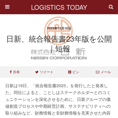
LOGISTICS TODAY
2023年10月19日
日新、統合報告書23年版を公開
｜短報
共有
ツイート
ピン
メール
日新は19日、「統合報告書2023」を発行したと発表し
た。同社によると、ことしはステークホルダーとのコミ
ュニケーションを深化させるために、日新グループの価
値創造プロセスや中期経営計画、サステナビリティへの
取り組みなど、財務情報と非財務情報を充実させた内容