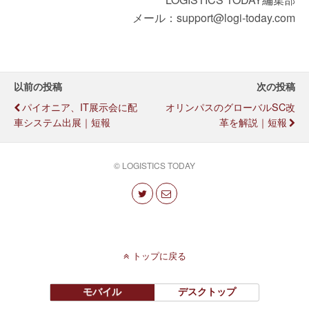
メール：support@logi-today.com
以前の投稿
次の投稿
パイオニア、IT展示会に配
オリンパスのグローバルSC改
車システム出展｜短報
革を解説｜短報
© LOGISTICS TODAY
トップに戻る
モバイル
デスクトップ