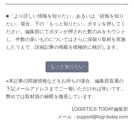
■「より詳しい情報を知りたい」あるいは「続報を知り
たい」場合、下の「もっと知りたい」ボタンを押してく
ださい。編集部にてボタンが押された数のみをカウント
し、件数の多いものについてはさらに深掘り取材を実施
したうえで、詳細記事の掲載を積極的に検討します。
もっと知りたい
※本記事の関連情報などをお持ちの場合、編集部直通の
下記メールアドレスまでご一報いただければ幸いです。
弊社では取材源の秘匿を徹底しています。
LOGISTICS TODAY編集部
メール：support@logi-today.com