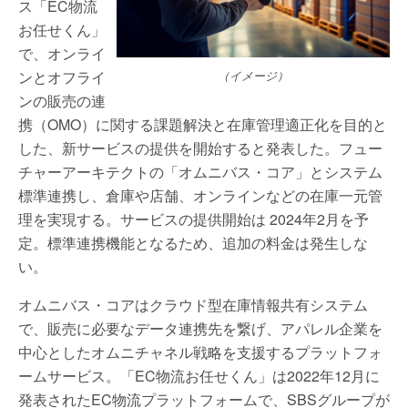
ス「EC物流
お任せくん」
で、オンライ
ンとオフライ
（イメージ）
ンの販売の連
携（OMO）に関する課題解決と在庫管理適正化を目的と
した、新サービスの提供を開始すると発表した。フュー
チャーアーキテクトの「オムニバス・コア」とシステム
標準連携し、倉庫や店舗、オンラインなどの在庫一元管
理を実現する。サービスの提供開始は 2024年2月を予
定。標準連携機能となるため、追加の料金は発生しな
い。
オムニバス・コアはクラウド型在庫情報共有システム
で、販売に必要なデータ連携先を繋げ、アパレル企業を
中心としたオムニチャネル戦略を支援するプラットフォ
ームサービス。「EC物流お任せくん」は2022年12月に
発表されたEC物流プラットフォームで、SBSグループが