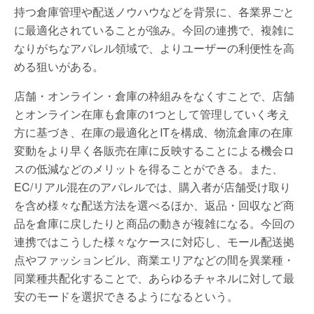
持つ倉庫管理や配送ノウハウなどを背景に、各業界ごと
に最適化されていることが強み。今回の連携で、複雑に
なりがちなアパレル領域で、よりユーザーの利便性を高
める狙いがある。
店舗・オンライン・倉庫の枠組みをなくすことで、店舗
とオンライン在庫も倉庫の1つとして管理していく考え
方に基づき、在庫の最適化とITを構成、物流倉庫の在庫
変動をより早く各販売在庫に反映することによる機会ロ
スの低減などのメリットを得ることができる。また、
EC/リアル混在のアパレルでは、購入者が店舗受け取り
を含め様々な配送方法を選べるほか、返品・回収など商
品を倉庫に戻したりと商品の動きが複雑になる。今回の
連携ではこうした様々なケースに対応し、モール配送拠
点やファッションビル、商業エリアなどの間を異業種・
同業種共配化することで、あらゆるチャネルに対して最
安のモードを選択できるようになるという。