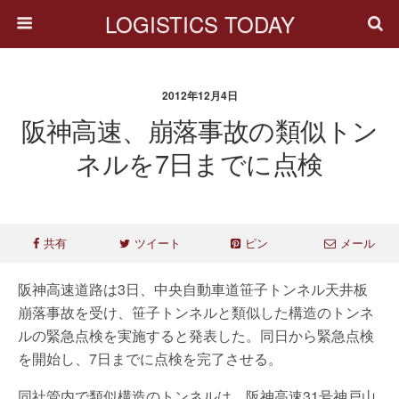
LOGISTICS TODAY
2012年12月4日
阪神高速、崩落事故の類似トン
ネルを7日までに点検
共有
ツイート
ピン
メール
阪神高速道路は3日、中央自動車道笹子トンネル天井板
崩落事故を受け、笹子トンネルと類似した構造のトンネ
ルの緊急点検を実施すると発表した。同日から緊急点検
を開始し、7日までに点検を完了させる。
同社管内で類似構造のトンネルは、阪神高速31号神戸山