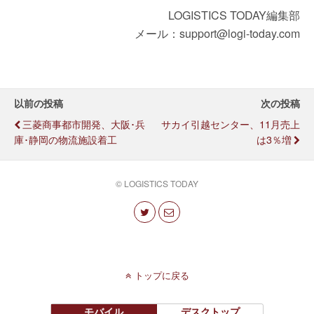
LOGISTICS TODAY編集部
メール：support@logi-today.com
以前の投稿
次の投稿
三菱商事都市開発、大阪･兵
サカイ引越センター、11月売上
庫･静岡の物流施設着工
は3％増
© LOGISTICS TODAY
トップに戻る
モバイル
デスクトップ