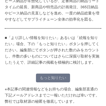
ピース納品が常態化しているが、定番商品の納品リード
タイムの延長、新商品や特売品の計画発注、365日納品
やピース納品の見直しなどを進め、一度の納品総量を増
やすなどしてサプライチェーン全体の効率化を図る。
■「より詳しい情報を知りたい」あるいは「続報を知り
たい」場合、下の「もっと知りたい」ボタンを押してく
ださい。編集部にてボタンが押された数のみをカウント
し、件数の多いものについてはさらに深掘り取材を実施
したうえで、詳細記事の掲載を積極的に検討します。
もっと知りたい
※本記事の関連情報などをお持ちの場合、編集部直通の
下記メールアドレスまでご一報いただければ幸いです。
弊社では取材源の秘匿を徹底しています。