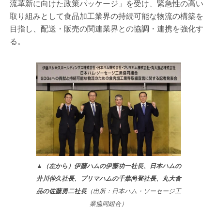
流革新に向けた政策パッケージ」を受け、緊急性の高い
取り組みとして食品加工業界の持続可能な物流の構築を
目指し、配送・販売の関連業界との協調・連携を強化す
る。
▲（左から）伊藤ハムの伊藤功一社長、日本ハムの
井川伸久社長、プリマハムの千葉尚登社長、丸大食
品の佐藤勇二社長
（出所：日本ハム・ソーセージ工
業協同組合）