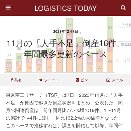
LOGISTICS TODAY
2023年12月7日
11月の「人手不足」倒産16件、
年間最多更新のペース
共有
ツイート
ピン
メール
東京商工リサーチ（TSR）は7日、2023年11月に「人手
不足」が原因で起きた倒産状況をまとめ、公表した。同
月の関連倒産は、前年同月比77.7%増の16件。1〜11月
の累計で144件に達し、同比132.2%の大幅増となった。
このペースで推移すれば、調査を開始して以降、年間件