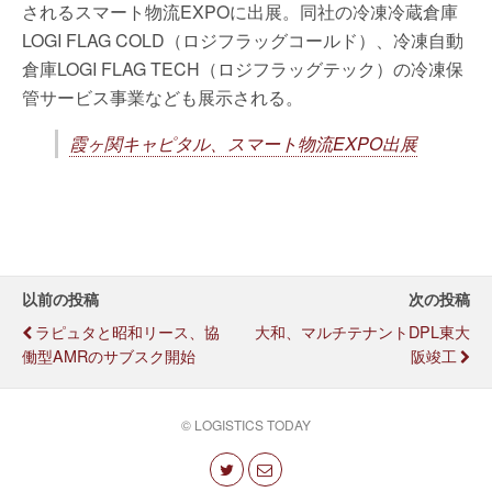
されるスマート物流EXPOに出展。同社の冷凍冷蔵倉庫
LOGI FLAG COLD（ロジフラッグコールド）、冷凍自動
倉庫LOGI FLAG TECH（ロジフラッグテック）の冷凍保
管サービス事業なども展示される。
霞ヶ関キャピタル、スマート物流EXPO出展
以前の投稿
次の投稿
ラピュタと昭和リース、協
大和、マルチテナントDPL東大
働型AMRのサブスク開始
阪竣工
© LOGISTICS TODAY