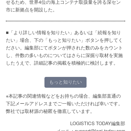
せるため、世界4位の海上コンテナ取扱量を誇る深セン
市に新拠点を開設した。
■「より詳しい情報を知りたい」あるいは「続報を知り
たい」場合、下の「もっと知りたい」ボタンを押してく
ださい。編集部にてボタンが押された数のみをカウント
し、件数の多いものについてはさらに深掘り取材を実施
したうえで、詳細記事の掲載を積極的に検討します。
もっと知りたい
※本記事の関連情報などをお持ちの場合、編集部直通の
下記メールアドレスまでご一報いただければ幸いです。
弊社では取材源の秘匿を徹底しています。
LOGISTICS TODAY編集部
メール：support@logi-today.com