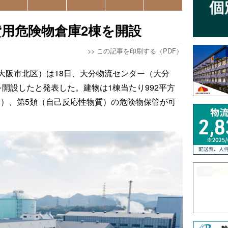
用危険物倉庫2棟を開設
>>
この記事を印刷する（PDF）
大阪市北区）は18日、大分物流センター（大分
開設したと発表した。建物は1棟当たり992平方
体）、第5類（自己反応性物質）の危険物保管が可