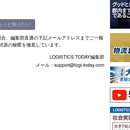
もっと知りたい
場合、編集部直通の下記メールアドレスまでご一報
材源の秘匿を徹底しています。
LOGISTICS TODAY編集部
メール：support@logi-today.com