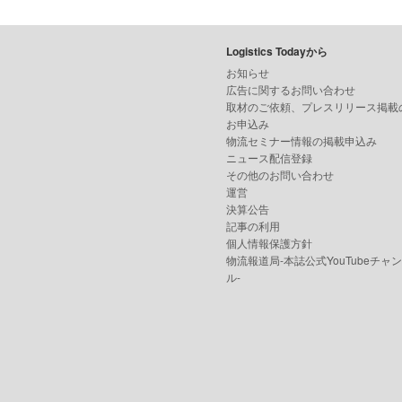
Logistics Todayから
お知らせ
広告に関するお問い合わせ
取材のご依頼、プレスリリース掲載
お申込み
物流セミナー情報の掲載申込み
ニュース配信登録
その他のお問い合わせ
運営
決算公告
記事の利用
個人情報保護方針
物流報道局-本誌公式YouTubeチャ
ル-