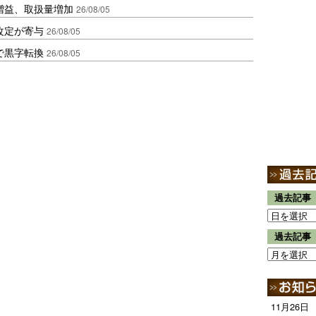
増益、取扱量増加
26/08/05
改定が寄与
26/08/05
で黒字転換
26/08/05
過去記事
過去記事
11月26日