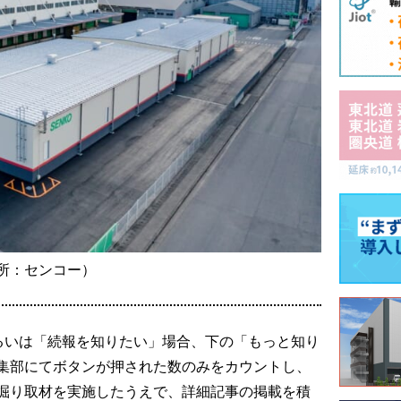
所：センコー）
るいは「続報を知りたい」場合、下の「もっと知り
集部にてボタンが押された数のみをカウントし、
掘り取材を実施したうえで、詳細記事の掲載を積