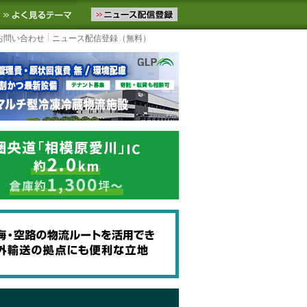
ニュースをお届けします。物流ニュースメール配信を登録すると、平日
お気に入りに追加
よく見るテーマ
お問い合わせ
ニュース配信登録（無料）