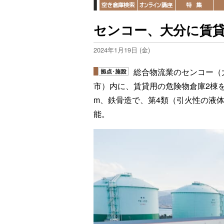
センコー、大分に賃貸
2024年1月19日 (金)
総合物流業のセンコー（
市）内に、賃貸用の危険物倉庫2棟を
m、鉄骨造で、第4類（引火性の液
能。