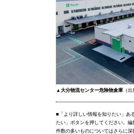
▲大分物流センター危険物倉庫
（出
■「より詳しい情報を知りたい」あ
たい」ボタンを押してください。編
件数の多いものについてはさらに深