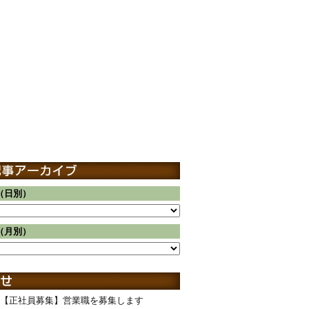
（日別）
（月別）
【正社員募集】営業職を募集します