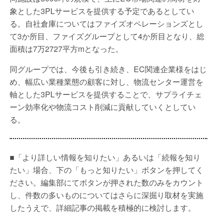
象とした3PLサービスを提供する予定であるとしてい
る。自社倉庫についてはファイズオペレーションズとし
て3か所目、ファイズグループとして4か所目となり、総
面積は7万2727平方mとなった。
同グループでは、今後も引き続き、EC関連企業様をはじ
め、幅広い業種業態の顧客に対し、物流センター運営を
軸とした3PLサービスを提供することで、サプライチェ
ーン効率化や物流コスト削減に貢献していくとしてい
る。
■「より詳しい情報を知りたい」あるいは「続報を知り
たい」場合、下の「もっと知りたい」ボタンを押してく
ださい。編集部にてボタンが押された数のみをカウント
し、件数の多いものについてはさらに深掘り取材を実施
したうえで、詳細記事の掲載を積極的に検討します。