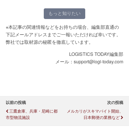
もっと知りたい
※本記事の関連情報などをお持ちの場合、編集部直通の
下記メールアドレスまでご一報いただければ幸いです。
弊社では取材源の秘匿を徹底しています。
LOGISTICS TODAY編集部
メール：support@logi-today.com
以前の投稿
次の投稿
三鷹倉庫、兵庫・尼崎に都
メルカリがスキマバイト開始、
市型物流施設
日本郵便の業務など