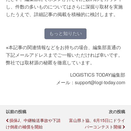
し、件数の多いものについてはさらに深掘り取材を実施
したうえで、詳細記事の掲載を積極的に検討します。
もっと知りたい
※本記事の関連情報などをお持ちの場合、編集部直通の
下記メールアドレスまでご一報いただければ幸いです。
弊社では取材源の秘匿を徹底しています。
LOGISTICS TODAY編集部
メール：support@logi-today.com
以前の投稿
次の投稿
損保J、中継輸送事故や下請
富山県ト協、6月15日にドライ
け倒産の補償を開始
バーコンテスト開催