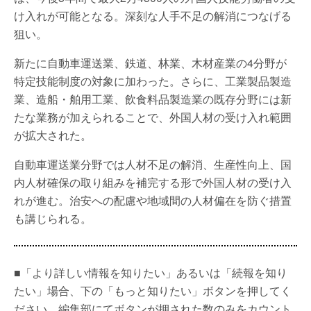
け入れが可能となる。深刻な人手不足の解消につなげる
狙い。
新たに自動車運送業、鉄道、林業、木材産業の4分野が
特定技能制度の対象に加わった。さらに、工業製品製造
業、造船・舶用工業、飲食料品製造業の既存分野には新
たな業務が加えられることで、外国人材の受け入れ範囲
が拡大された。
自動車運送業分野では人材不足の解消、生産性向上、国
内人材確保の取り組みを補完する形で外国人材の受け入
れが進む。治安への配慮や地域間の人材偏在を防ぐ措置
も講じられる。
■「より詳しい情報を知りたい」あるいは「続報を知り
たい」場合、下の「もっと知りたい」ボタンを押してく
ださい。編集部にてボタンが押された数のみをカウント