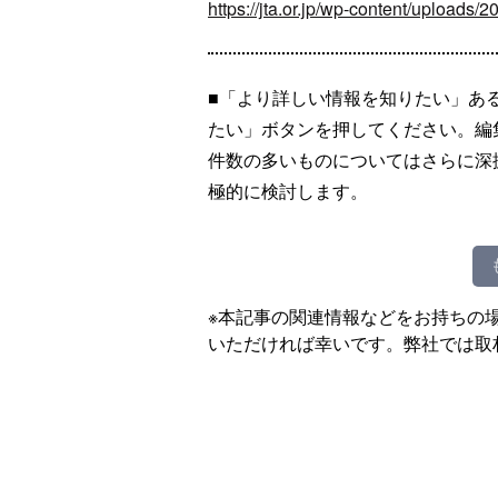
https://jta.or.jp/wp-content/uploads
■「より詳しい情報を知りたい」あ
たい」ボタンを押してください。編
件数の多いものについてはさらに深
極的に検討します。
※本記事の関連情報などをお持ちの
いただければ幸いです。弊社では取