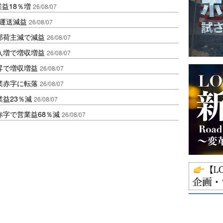
業益18％増
26/08/07
も運送減益
26/08/07
部荷主減で減益
26/08/07
入増で増収増益
26/08/07
昇で増収増益
26/08/07
業赤字に転落
26/08/07
益23％減
26/08/07
赤字で営業益68％減
26/08/07