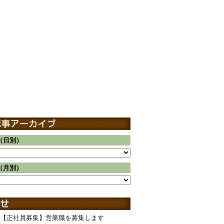
（日別）
（月別）
【正社員募集】営業職を募集します