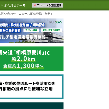
ニュースをお届けします。物流ニュースメール配信を登録すると、平日
お気に入りに追加
よく見るテーマ
お問い合わせ
ニュース配信登録（無料）