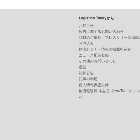
Logistics Todayから
お知らせ
広告に関するお問い合わせ
取材のご依頼、プレスリリース掲載
お申込み
物流セミナー情報の掲載申込み
ニュース配信登録
その他のお問い合わせ
運営
決算公告
記事の利用
個人情報保護方針
物流報道局-本誌公式YouTubeチャ
ル-