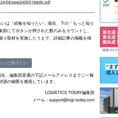
/2024/06/ssw240531tebiki.pdf
るいは「続報を知りたい」場合、下の「もっと知り
集部にてボタンが押された数のみをカウントし、
掘り取材を実施したうえで、詳細記事の掲載を積
もっと知りたい
場合、編集部直通の下記メールアドレスまでご一報
材源の秘匿を徹底しています。
LOGISTICS TODAY編集部
メール：support@logi-today.com