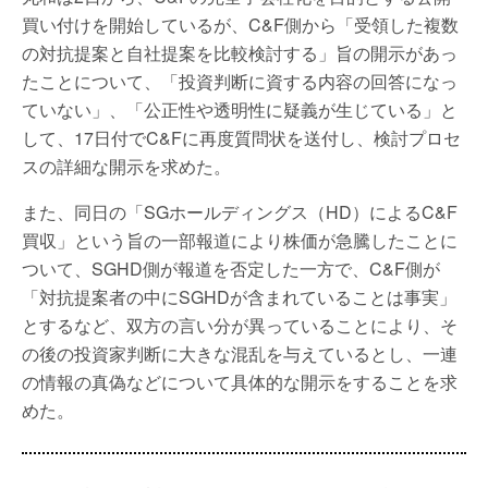
買い付けを開始しているが、C&F側から「受領した複数
の対抗提案と自社提案を比較検討する」旨の開示があっ
たことについて、「投資判断に資する内容の回答になっ
ていない」、「公正性や透明性に疑義が生じている」と
して、17日付でC&Fに再度質問状を送付し、検討プロセ
スの詳細な開示を求めた。
また、同日の「SGホールディングス（HD）によるC&F
買収」という旨の一部報道により株価が急騰したことに
ついて、SGHD側が報道を否定した一方で、C&F側が
「対抗提案者の中にSGHDが含まれていることは事実」
とするなど、双方の言い分が異っていることにより、そ
の後の投資家判断に大きな混乱を与えているとし、一連
の情報の真偽などについて具体的な開示をすることを求
めた。