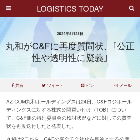
LOGISTICS TODAY
2024年5月28日
丸和がC&Fに再度質問状、｢公正
性や透明性に疑義｣
共有
ツイート
ピン
メール
AZ-COM丸和ホールディングスは24日、C&Fロジホール
ディングスに対する株式公開買い付け（TOB）につい
て、C&F側の特別委員会の検討状況などに対しての質問
状を再度送付したと発表した。
丸和は2日から、C&Fの完全子会社化を目的とする公開