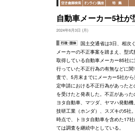
自動車メーカー5社が
2024年6月3日 (月)
国土交通省は3日、相次
メーカーの不正事案を踏まえ、型式
取得している自動車メーカー85社に
行っていた不正行為の有無などに関
査で、5月末までにメーカー5社から
定申請における不正行為があったと
を受けたと発表した。不正があった
ヨタ自動車、マツダ、ヤマハ発動機
技研工業（ホンダ）、スズキの5社。
時点で、トヨタ自動車を含めた17社
ては調査を継続中としている。