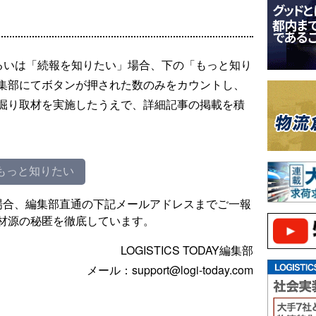
るいは「続報を知りたい」場合、下の「もっと知り
集部にてボタンが押された数のみをカウントし、
掘り取材を実施したうえで、詳細記事の掲載を積
もっと知りたい
場合、編集部直通の下記メールアドレスまでご一報
材源の秘匿を徹底しています。
LOGISTICS TODAY編集部
メール：support@logi-today.com