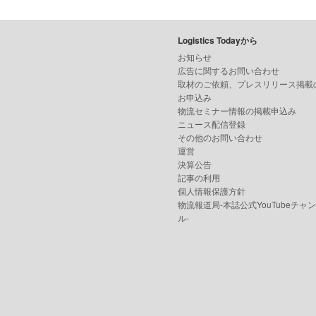
Logistics Todayから
お知らせ
広告に関するお問い合わせ
取材のご依頼、プレスリリース掲載
お申込み
物流セミナー情報の掲載申込み
ニュース配信登録
その他のお問い合わせ
運営
決算公告
記事の利用
個人情報保護方針
物流報道局-本誌公式YouTubeチャ
ル-