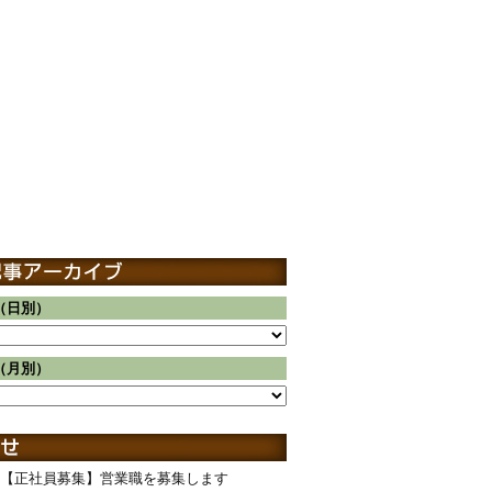
（日別）
（月別）
【正社員募集】営業職を募集します