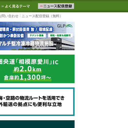
ニュースをお届けします。物流ニュースメール配信を登録すると、平日
お気に入りに追加
よく見るテーマ
お問い合わせ
ニュース配信登録（無料）