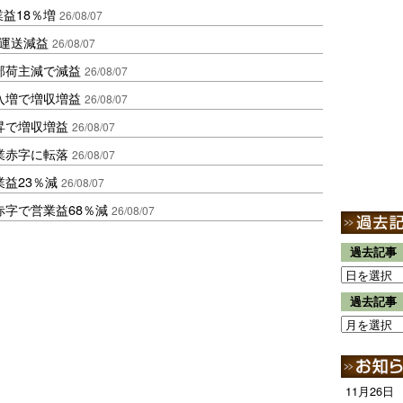
業益18％増
26/08/07
も運送減益
26/08/07
部荷主減で減益
26/08/07
入増で増収増益
26/08/07
昇で増収増益
26/08/07
業赤字に転落
26/08/07
益23％減
26/08/07
赤字で営業益68％減
26/08/07
過去記事
過去記事
11月26日