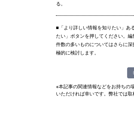
る。
■「より詳しい情報を知りたい」あ
たい」ボタンを押してください。編
件数の多いものについてはさらに深
極的に検討します。
※本記事の関連情報などをお持ちの
いただければ幸いです。弊社では取