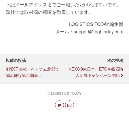
下記メールアドレスまでご一報いただければ幸いです。
弊社では取材源の秘匿を徹底しています。
LOGISTICS TODAY編集部
メール：support@logi-today.com
以前の投稿
次の投稿
NX子会社、ベトナム北部で
NEXCO東日本、ETC車載器購
物流施設第二期着工
入助成キャンペーン開始
© LOGISTICS TODAY