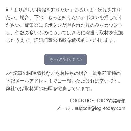
■「より詳しい情報を知りたい」あるいは「続報を知り
たい」場合、下の「もっと知りたい」ボタンを押してく
ださい。編集部にてボタンが押された数のみをカウント
し、件数の多いものについてはさらに深掘り取材を実施
したうえで、詳細記事の掲載を積極的に検討します。
もっと知りたい
※本記事の関連情報などをお持ちの場合、編集部直通の
下記メールアドレスまでご一報いただければ幸いです。
弊社では取材源の秘匿を徹底しています。
LOGISTICS TODAY編集部
メール：support@logi-today.com