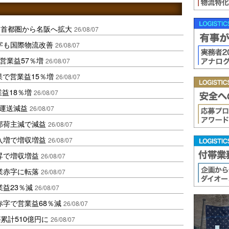
、首都圏から名阪へ拡大
26/08/07
字も国際物流改善
26/08/07
営業益57％増
26/08/07
果で営業益15％増
26/08/07
業益18％増
26/08/07
も運送減益
26/08/07
部荷主減で減益
26/08/07
入増で増収増益
26/08/07
昇で増収増益
26/08/07
業赤字に転落
26/08/07
益23％減
26/08/07
赤字で営業益68％減
26/08/07
累計510億円に
26/08/07