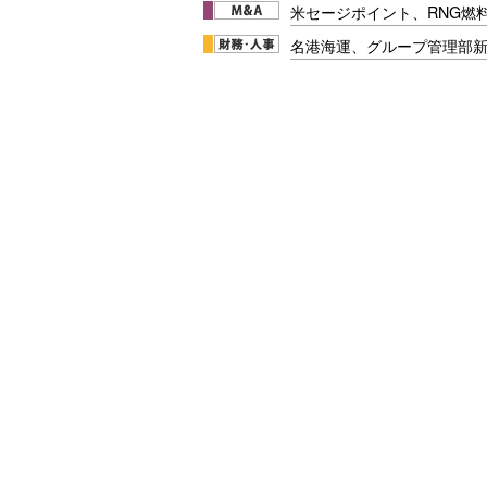
米セージポイント、RNG燃料
名港海運、グループ管理部