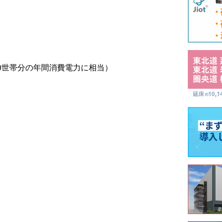
360世帯分の年間消費電力に相当）