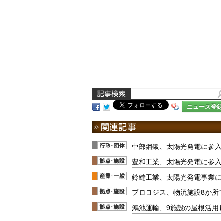
ニュース登
中部鋼鈑、太陽光発電に参
豊和工業、太陽光発電に参
鈴縫工業、太陽光発電事業
プロロジス、物流施設8か所
鴻池運輸、9施設の屋根活用