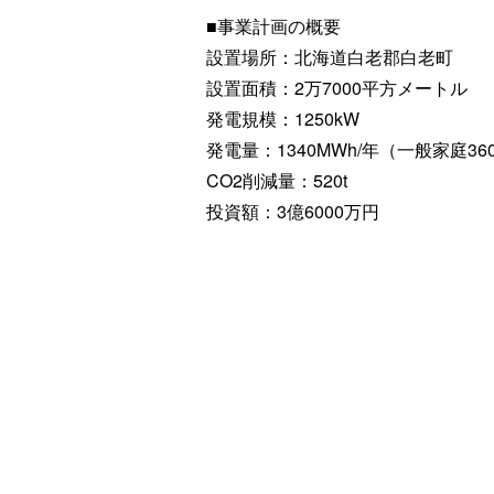
■事業計画の概要
設置場所：北海道白老郡白老町
設置面積：2万7000平方メートル
発電規模：1250kW
発電量：1340MWh/年（一般家庭
CO2削減量：520t
投資額：3億6000万円