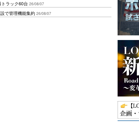
トラック60台
26/08/07
新設で管理機能集約
26/08/07