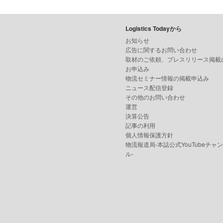
Logistics Todayから
お知らせ
広告に関するお問い合わせ
取材のご依頼、プレスリリース掲載
お申込み
物流セミナー情報の掲載申込み
ニュース配信登録
その他のお問い合わせ
運営
決算公告
記事の利用
個人情報保護方針
物流報道局-本誌公式YouTubeチャ
ル-