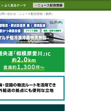
ニュースをお届けします。物流ニュースメール配信を登録すると、平日
お気に入りに追加
よく見るテーマ
お問い合わせ
ニュース配信登録（無料）