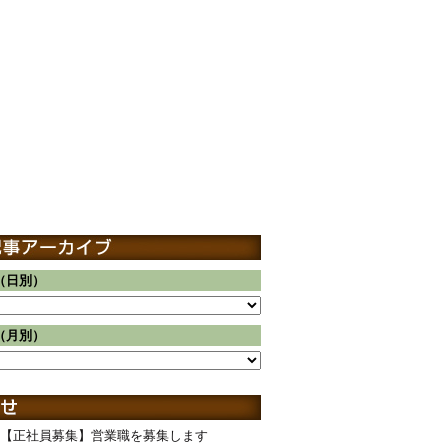
（日別）
（月別）
【正社員募集】営業職を募集します