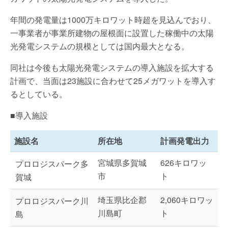
年間の発電量は1000万キロワット時超を見込んでおり、
一事業者が事業所建物の屋根面に設置した稼働中の太陽
光発電システムの規模としては国内最大となる。
同社は今後も太陽光発電システムの導入施設を拡大する
計画で、当面は23施設に合わせて25メガワットを導入す
るとしている。
■導入施設
施設名
所在地
計画発電出力
宮城県多賀城
626キロワッ
プロロジスパーク多
市
ト
賀城
埼玉県比企郡
2,060キロワッ
プロロジスパーク川
川島町
ト
島