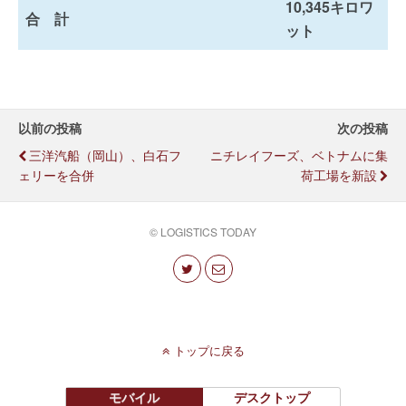
10,345キロワ
合 計
ット
以前の投稿
次の投稿
三洋汽船（岡山）、白石フ
ニチレイフーズ、ベトナムに集
ェリーを合併
荷工場を新設
© LOGISTICS TODAY
トップに戻る
モバイル
デスクトップ