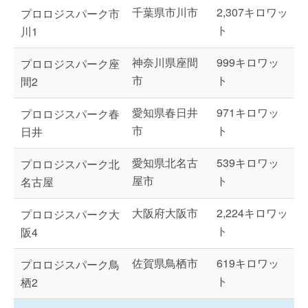
千葉県市川市
2,307キロワッ
プロロジスパーク市
ト
川1
神奈川県座間
999キロワッ
プロロジスパーク座
市
ト
間2
愛知県春日井
971キロワッ
プロロジスパーク春
市
ト
日井
愛知県北名古
539キロワッ
プロロジスパーク北
屋市
ト
名古屋
大阪府大阪市
2,224キロワッ
プロロジスパーク大
ト
阪4
佐賀県鳥栖市
619キロワッ
プロロジスパーク鳥
ト
栖2