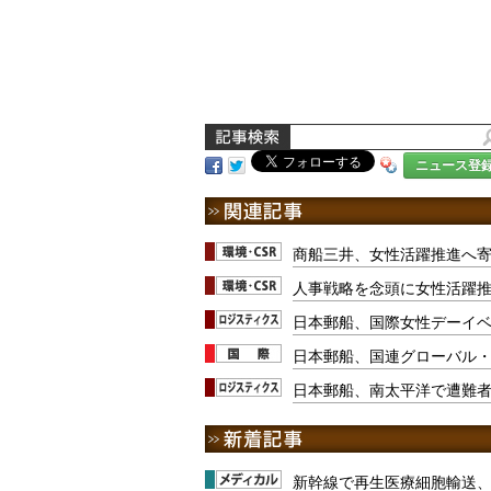
ニュース登
商船三井、女性活躍推進へ
人事戦略を念頭に女性活躍
日本郵船、国際女性デーイ
日本郵船、国連グローバル
日本郵船、南太平洋で遭難者
新幹線で再生医療細胞輸送