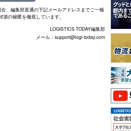
場合、編集部直通の下記メールアドレスまでご一報
材源の秘匿を徹底しています。
LOGISTICS TODAY編集部
メール：support@logi-today.com