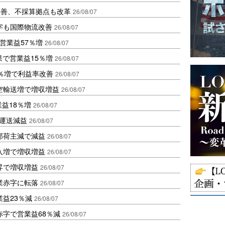
に改善、不採算拠点も改革
26/08/07
字も国際物流改善
26/08/07
営業益57％増
26/08/07
果で営業益15％増
26/08/07
2％増で利益率改善
26/08/07
空輸送増で増収増益
26/08/07
業益18％増
26/08/07
も運送減益
26/08/07
部荷主減で減益
26/08/07
入増で増収増益
26/08/07
昇で増収増益
26/08/07
業赤字に転落
26/08/07
益23％減
26/08/07
赤字で営業益68％減
26/08/07