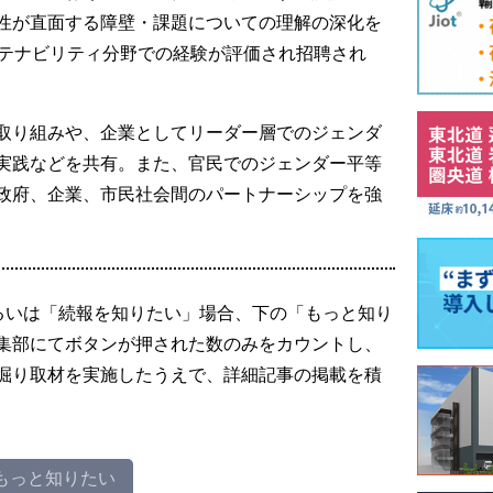
性が直面する障壁・課題についての理解の深化を
ステナビリティ分野での経験が評価され招聘され
取り組みや、企業としてリーダー層でのジェンダ
実践などを共有。また、官民でのジェンダー平等
政府、企業、市民社会間のパートナーシップを強
るいは「続報を知りたい」場合、下の「もっと知り
集部にてボタンが押された数のみをカウントし、
掘り取材を実施したうえで、詳細記事の掲載を積
もっと知りたい