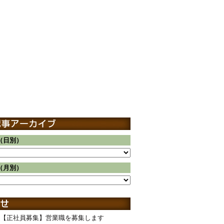
（日別）
（月別）
【正社員募集】営業職を募集します