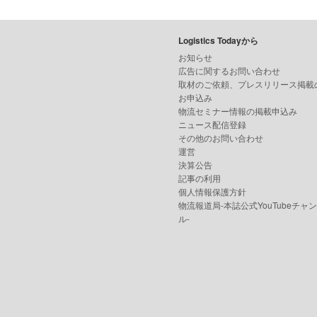
Logistics Todayから
お知らせ
広告に関するお問い合わせ
取材のご依頼、プレスリリース掲載
お申込み
物流セミナー情報の掲載申込み
ニュース配信登録
その他のお問い合わせ
運営
決算公告
記事の利用
個人情報保護方針
物流報道局-本誌公式YouTubeチャ
ル-