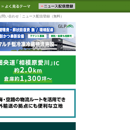
ニュースをお届けします。物流ニュースメール配信を登録すると、平日
お気に入りに追加
よく見るテーマ
お問い合わせ
ニュース配信登録（無料）