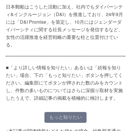
日本郵船はこうした活動に加え、社内でもダイバーシテ
ィ&インクルージョン（D&I）を推進しており、24年9月
には「D&I Promise」を策定し、10月にはジェンダーダ
イバーシティに関する社長メッセージを発信するなど、
女性の活躍推進を経営戦略の重要な柱と位置付けてい
る。
■「より詳しい情報を知りたい」あるいは「続報を知り
たい」場合、下の「もっと知りたい」ボタンを押してく
ださい。編集部にてボタンが押された数のみをカウント
し、件数の多いものについてはさらに深掘り取材を実施
したうえで、詳細記事の掲載を積極的に検討します。
もっと知りたい
※本記事の関連情報などをお持ちの場合、編集部直通の