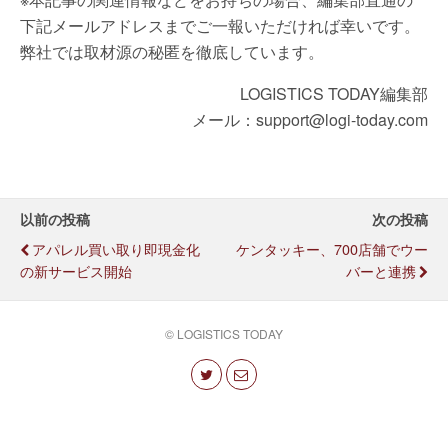
下記メールアドレスまでご一報いただければ幸いです。
弊社では取材源の秘匿を徹底しています。
LOGISTICS TODAY編集部
メール：support@logi-today.com
以前の投稿
次の投稿
アパレル買い取り即現金化
ケンタッキー、700店舗でウー
の新サービス開始
バーと連携
© LOGISTICS TODAY