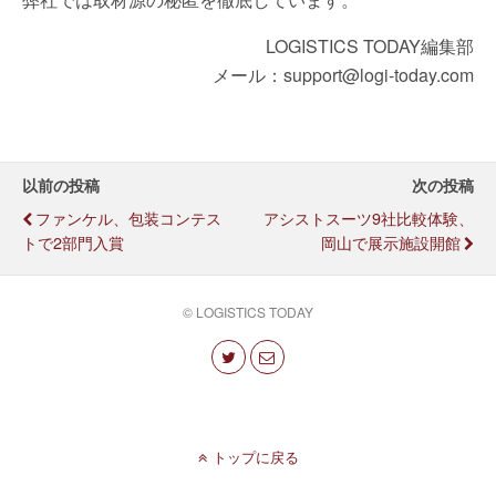
LOGISTICS TODAY編集部
メール：support@logi-today.com
以前の投稿
次の投稿
ファンケル、包装コンテス
アシストスーツ9社比較体験、
トで2部門入賞
岡山で展示施設開館
© LOGISTICS TODAY
トップに戻る