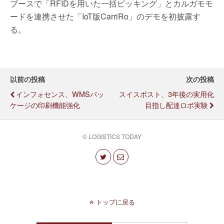
ブースで「RFIDを用いた一括ピッキング」とカルガモモ
ードを連携させた「IoT版CarriRo」のデモを初披露す
る。
以前の投稿
次の投稿
インフォセンス、WMSパッ
スイスポスト、3年後の実用化
ケージの印刷機能強化
目指し配達ロボ実験
© LOGISTICS TODAY
トップに戻る