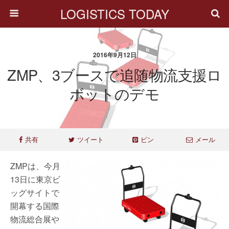
LOGISTICS TODAY
2016年9月12日
ZMP、3ブースで追随物流支援ロ
ボットのデモ
共有
ツイート
ピン
メール
ZMPは、今月
13日に東京ビ
ッグサイトで
開幕する国際
物流総合展や