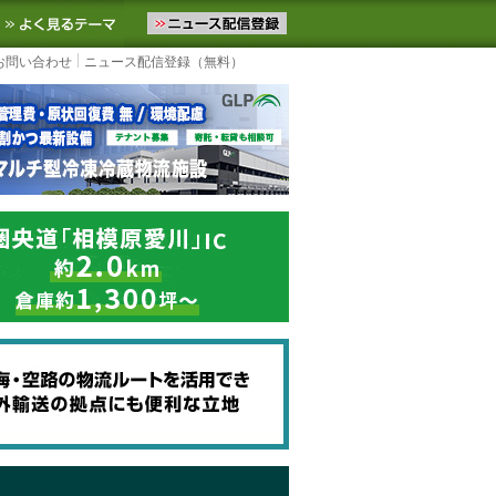
ニュースをお届けします。物流ニュースメール配信を登録すると、平日
お気に入りに追加
よく見るテーマ
お問い合わせ
ニュース配信登録（無料）