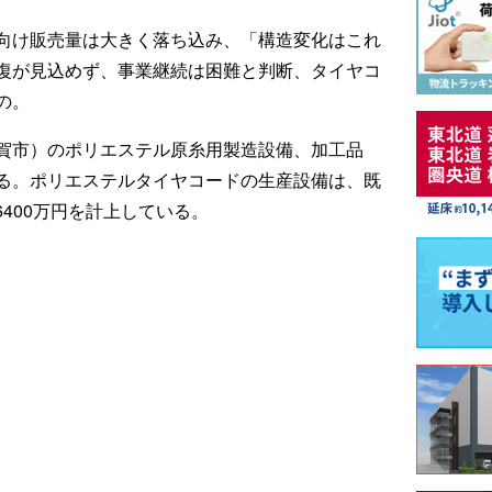
向け販売量は大きく落ち込み、「構造変化はこれ
復が見込めず、事業継続は困難と判断、タイヤコ
の。
賀市）のポリエステル原糸用製造設備、加工品
る。ポリエステルタイヤコードの生産設備は、既
6400万円を計上している。