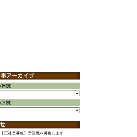
（日別）
（月別）
【正社員募集】営業職を募集します