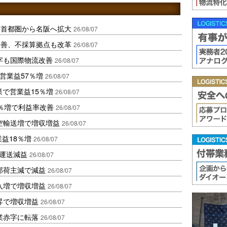
、首都圏から名阪へ拡大
26/08/07
に改善、不採算拠点も改革
26/08/07
字も国際物流改善
26/08/07
営業益57％増
26/08/07
果で営業益15％増
26/08/07
2％増で利益率改善
26/08/07
空輸送増で増収増益
26/08/07
業益18％増
26/08/07
も運送減益
26/08/07
部荷主減で減益
26/08/07
入増で増収増益
26/08/07
昇で増収増益
26/08/07
業赤字に転落
26/08/07