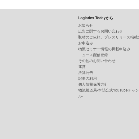
Logistics Todayから
お知らせ
広告に関するお問い合わせ
取材のご依頼、プレスリリース掲載
お申込み
物流セミナー情報の掲載申込み
ニュース配信登録
その他のお問い合わせ
運営
決算公告
記事の利用
個人情報保護方針
物流報道局-本誌公式YouTubeチャ
ル-