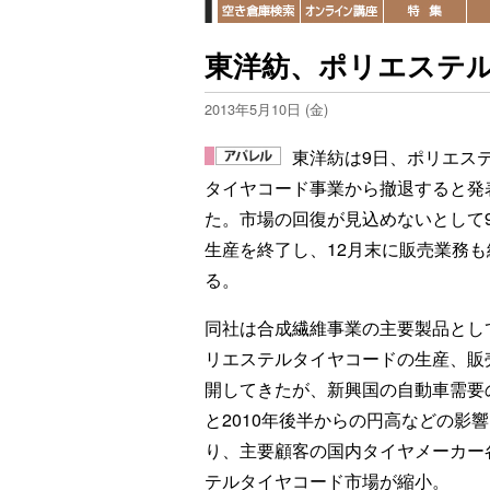
東洋紡、ポリエステ
2013年5月10日 (金)
東洋紡は9日、ポリエス
タイヤコード事業から撤退すると発
た。市場の回復が見込めないとして
生産を終了し、12月末に販売業務も
る。
同社は合成繊維事業の主要製品とし
リエステルタイヤコードの生産、販
開してきたが、新興国の自動車需要
と2010年後半からの円高などの影
り、主要顧客の国内タイヤメーカー
テルタイヤコード市場が縮小。