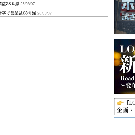
益23％減
26/08/07
赤字で営業益68％減
26/08/07