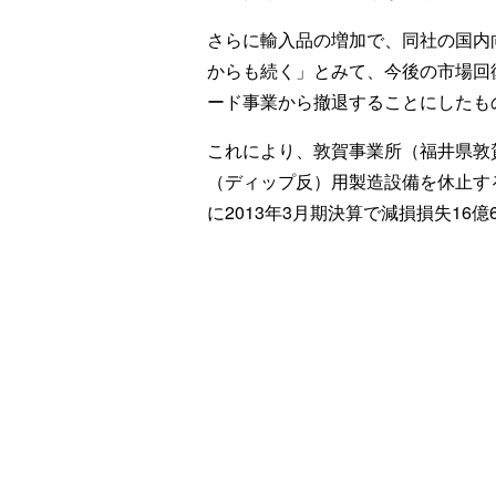
さらに輸入品の増加で、同社の国内
からも続く」とみて、今後の市場回
ード事業から撤退することにしたも
これにより、敦賀事業所（福井県敦
（ディップ反）用製造設備を休止す
に2013年3月期決算で減損損失16億