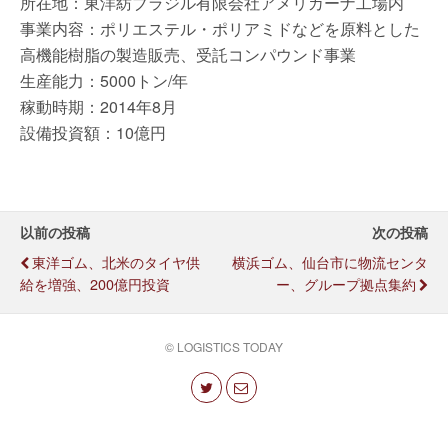
所在地：東洋紡ブラジル有限会社アメリカーナ工場内
事業内容：ポリエステル・ポリアミドなどを原料とした
高機能樹脂の製造販売、受託コンパウンド事業
生産能力：5000トン/年
稼動時期：2014年8月
設備投資額：10億円
以前の投稿
次の投稿
東洋ゴム、北米のタイヤ供
横浜ゴム、仙台市に物流センタ
給を増強、200億円投資
ー、グループ拠点集約
© LOGISTICS TODAY