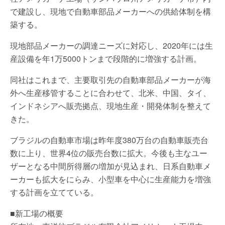
で建設し、現地で自動車部品メーカーへの供給体制を構
築する。
現地部品メーカーの調達ニーズに対応し、2020年には生
産設備を年1万5000トンまで段階的に増強する計画。
同社はこれまで、主要取引先の自動車部品メーカーが海
外へ生産移管することに合わせて、北米、中国、タイ、
インドネシアへ販売拠点、現地生産・開発体制を整えて
きた。
ブラジルの自動車市場は昨年度380万台の自動車販売台
数に上り、世界4位の販売台数に拡大。今後も主なユー
ザーとなる中間所得層の増加が見込まれ、日系自動車メ
ーカーも拡大をにらみ、小型車を中心に生産能力を増強
する計画を立てている。
■新工場の概要