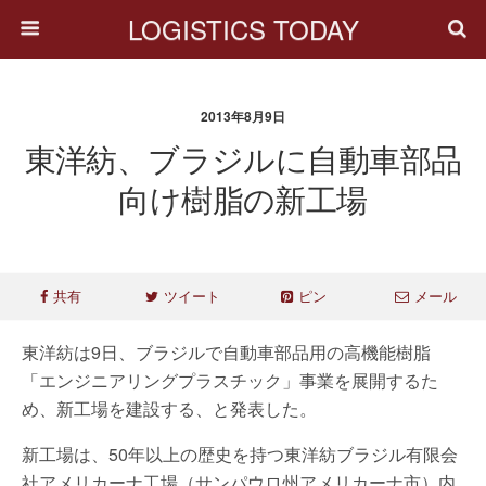
LOGISTICS TODAY
2013年8月9日
東洋紡、ブラジルに自動車部品
向け樹脂の新工場
共有
ツイート
ピン
メール
東洋紡は9日、ブラジルで自動車部品用の高機能樹脂
「エンジニアリングプラスチック」事業を展開するた
め、新工場を建設する、と発表した。
新工場は、50年以上の歴史を持つ東洋紡ブラジル有限会
社アメリカーナ工場（サンパウロ州アメリカーナ市）内