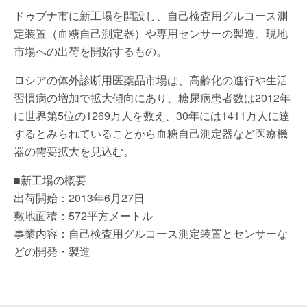
ドゥブナ市に新工場を開設し、自己検査用グルコース測
定装置（血糖自己測定器）や専用センサーの製造、現地
市場への出荷を開始するもの。
ロシアの体外診断用医薬品市場は、高齢化の進行や生活
習慣病の増加で拡大傾向にあり、糖尿病患者数は2012年
に世界第5位の1269万人を数え、30年には1411万人に達
するとみられていることから血糖自己測定器など医療機
器の需要拡大を見込む。
■新工場の概要
出荷開始：2013年6月27日
敷地面積：572平方メートル
事業内容：自己検査用グルコース測定装置とセンサーな
どの開発・製造