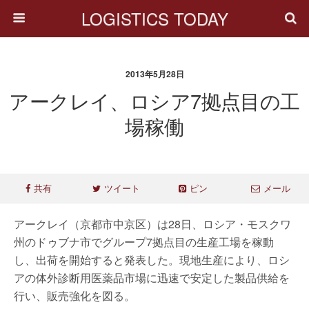
LOGISTICS TODAY
2013年5月28日
アークレイ、ロシア7拠点目の工
場稼働
共有
ツイート
ピン
メール
アークレイ（京都市中京区）は28日、ロシア・モスクワ
州のドゥブナ市でグループ7拠点目の生産工場を稼動
し、出荷を開始すると発表した。現地生産により、ロシ
アの体外診断用医薬品市場に迅速で安定した製品供給を
行い、販売強化を図る。