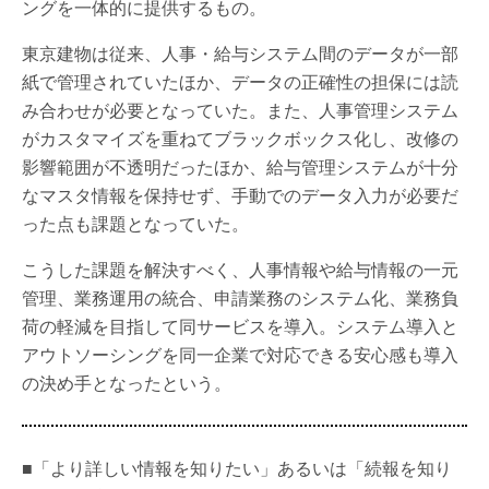
ングを一体的に提供するもの。
東京建物は従来、人事・給与システム間のデータが一部
紙で管理されていたほか、データの正確性の担保には読
み合わせが必要となっていた。また、人事管理システム
がカスタマイズを重ねてブラックボックス化し、改修の
影響範囲が不透明だったほか、給与管理システムが十分
なマスタ情報を保持せず、手動でのデータ入力が必要だ
った点も課題となっていた。
こうした課題を解決すべく、人事情報や給与情報の一元
管理、業務運用の統合、申請業務のシステム化、業務負
荷の軽減を目指して同サービスを導入。システム導入と
アウトソーシングを同一企業で対応できる安心感も導入
の決め手となったという。
■「より詳しい情報を知りたい」あるいは「続報を知り