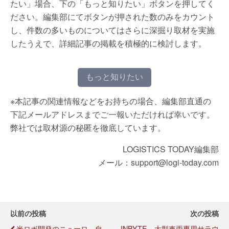
たい」場合、下の「もっと知りたい」ボタンを押してく
ださい。編集部にてボタンが押された数のみをカウント
し、件数の多いものについてはさらに深掘り取材を実施
したうえで、詳細記事の掲載を積極的に検討します。
もっと知りたい
※本記事の関連情報などをお持ちの場合、編集部直通の
下記メールアドレスまでご一報いただければ幸いです。
弊社では取材源の秘匿を徹底しています。
LOGISTICS TODAY編集部
メール：support@logi-today.com
以前の投稿
次の投稿
米ロボ開発のニューロ、自
INBYTE、大型車両専用サラウ