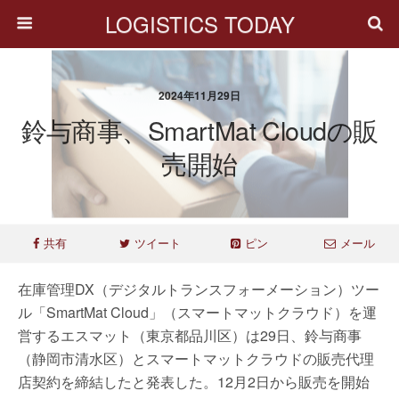
LOGISTICS TODAY
2024年11月29日
鈴与商事、SmartMat Cloudの販
売開始
共有
ツイート
ピン
メール
在庫管理DX（デジタルトランスフォーメーション）ツー
ル「SmartMat Cloud」（スマートマットクラウド）を運
営するエスマット（東京都品川区）は29日、鈴与商事
（静岡市清水区）とスマートマットクラウドの販売代理
店契約を締結したと発表した。12月2日から販売を開始