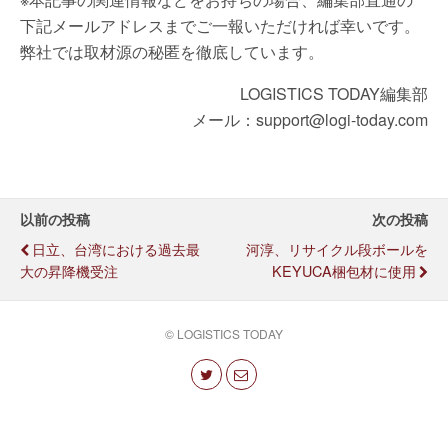
下記メールアドレスまでご一報いただければ幸いです。
弊社では取材源の秘匿を徹底しています。
LOGISTICS TODAY編集部
メール：support@logi-today.com
以前の投稿
次の投稿
日立、台湾における過去最
河淳、リサイクル段ボールを
大の昇降機受注
KEYUCA梱包材に使用
© LOGISTICS TODAY