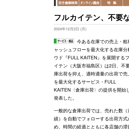
フルカイテン、不要
2024年12月2日 (月)
今ある在庫での売上・粗
ャッシュフローを最大化する在庫分
ウド『FULL KAITEN』を展開する
イテン（大阪市福島区）は2日、不
庫出荷を抑え、適時適量の出荷で売
を最大化するサービス・FULL
KAITEN〈倉庫出荷〉の提供を開始
発表した。
一般的な倉庫出荷では、売れた数（
績）を自動でフォローする出荷方式
め、時間の経過とともに各店舗の滞