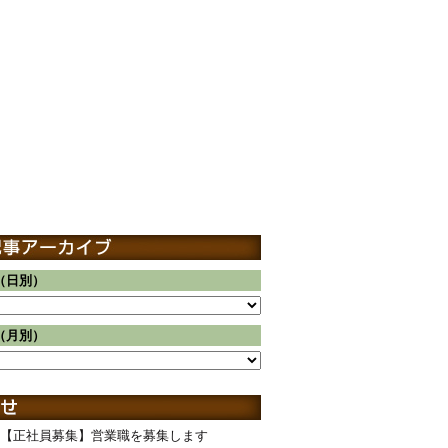
（日別）
（月別）
【正社員募集】営業職を募集します