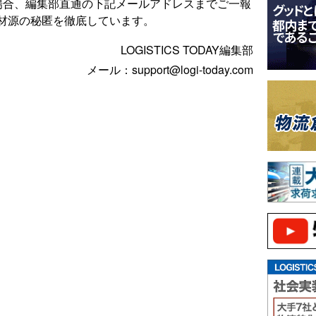
場合、編集部直通の下記メールアドレスまでご一報
材源の秘匿を徹底しています。
LOGISTICS TODAY編集部
メール：support@logi-today.com