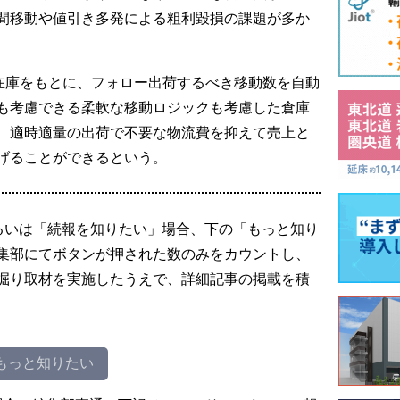
間移動や値引き多発による粗利毀損の課題が多か
足在庫をもとに、フォロー出荷するべき移動数を自動
も考慮できる柔軟な移動ロジックも考慮した倉庫
、適時適量の出荷で不要な物流費を抑えて売上と
げることができるという。
るいは「続報を知りたい」場合、下の「もっと知り
集部にてボタンが押された数のみをカウントし、
掘り取材を実施したうえで、詳細記事の掲載を積
もっと知りたい