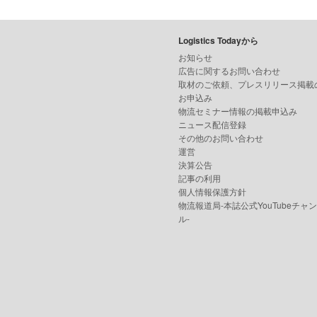
Logistics Todayから
お知らせ
広告に関するお問い合わせ
取材のご依頼、プレスリリース掲載
お申込み
物流セミナー情報の掲載申込み
ニュース配信登録
その他のお問い合わせ
運営
決算公告
記事の利用
個人情報保護方針
物流報道局-本誌公式YouTubeチャ
ル-