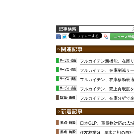
ニュース登
フルカイテン新機能、在庫
フルカイテン、在庫削減サー
フルカイテン、在庫移動最
フルカイテン、売上貢献度を
フルカイテン、在庫分析で
日本GLP、重量物対応の広
住友林業G、厚木に初の自社