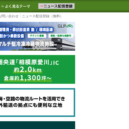
ニュースをお届けします。物流ニュースメール配信を登録すると、平日
お気に入りに追加
よく見るテーマ
お問い合わせ
ニュース配信登録（無料）