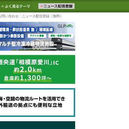
ニュースをお届けします。物流ニュースメール配信を登録すると、平日
お気に入りに追加
よく見るテーマ
お問い合わせ
ニュース配信登録（無料）