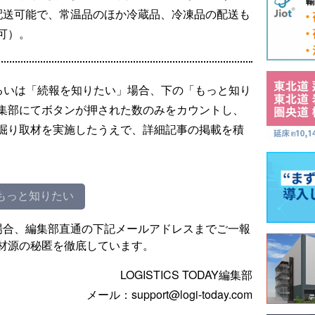
配送可能で、常温品のほか冷蔵品、冷凍品の配送も
可）。
るいは「続報を知りたい」場合、下の「もっと知り
集部にてボタンが押された数のみをカウントし、
掘り取材を実施したうえで、詳細記事の掲載を積
もっと知りたい
場合、編集部直通の下記メールアドレスまでご一報
材源の秘匿を徹底しています。
LOGISTICS TODAY編集部
メール：support@logi-today.com