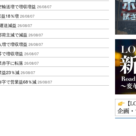
空輸送増で増収増益
26/08/07
業益18％増
26/08/07
も運送減益
26/08/07
部荷主減で減益
26/08/07
入増で増収増益
26/08/07
昇で増収増益
26/08/07
業赤字に転落
26/08/07
益23％減
26/08/07
赤字で営業益68％減
26/08/07