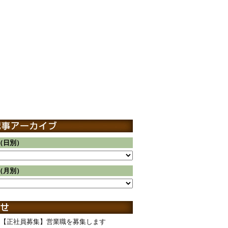
（日別）
（月別）
【正社員募集】営業職を募集します