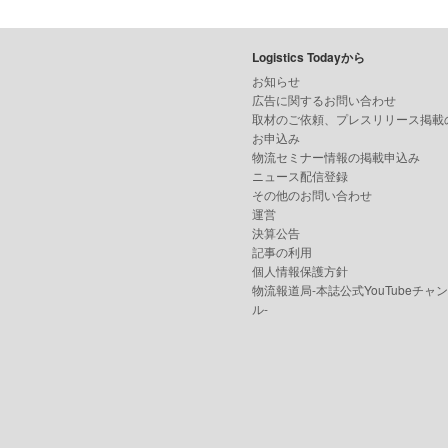
Logistics Todayから
お知らせ
広告に関するお問い合わせ
取材のご依頼、プレスリリース掲載
お申込み
物流セミナー情報の掲載申込み
ニュース配信登録
その他のお問い合わせ
運営
決算公告
記事の利用
個人情報保護方針
物流報道局-本誌公式YouTubeチャ
ル-