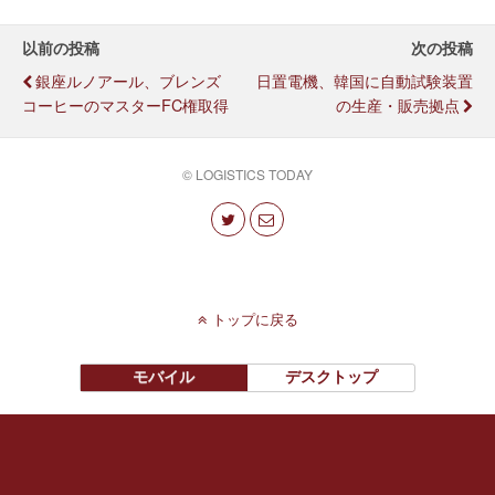
以前の投稿
次の投稿
銀座ルノアール、ブレンズ
日置電機、韓国に自動試験装置
コーヒーのマスターFC権取得
の生産・販売拠点
© LOGISTICS TODAY
トップに戻る
モバイル
デスクトップ