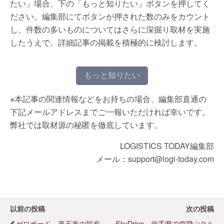
たい」場合、下の「もっと知りたい」ボタンを押してく
ださい。編集部にてボタンが押された数のみをカウント
し、件数の多いものについてはさらに深掘り取材を実施
したうえで、詳細記事の掲載を積極的に検討します。
もっと知りたい
※本記事の関連情報などをお持ちの場合、編集部直通の
下記メールアドレスまでご一報いただければ幸いです。
弊社では取材源の秘匿を徹底しています。
LOGISTICS TODAY編集部
メール：support@logi-today.com
以前の投稿
次の投稿
ゼロボード、釜石市の脱炭
SkyDrive、岩手県で空飛ぶクル