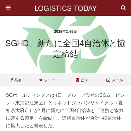
LOGISTICS TODAY
2025年2月5日
SGHD、新たに全国4自治体と協
定締結
共有
ツイート
ピン
メール
SGホールディングスは4日、グループ会社のSGムービン
グ（東京都江東区）とリネットジャパンリサイクル（愛
知県大府市）が1月に新たに全国4自治体と「連携と協力
に関する協定」を締結し、連携自治体が合計149自治体
に拡大したと発表した。