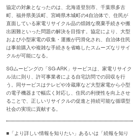
協定の対象となったのは、北海道登別市、千葉県多古
町、福井県美浜町、宮崎県木城町の4自治体で、住民が
直面している家電リサイクル品の煩雑な廃棄手続きや搬
出困難といった問題の解決を目指す。協定により、大型
および小型家電の収集・運搬が円滑化され、自治体住民
は事前購入や複雑な手続きを省略したスムーズなリサイ
クルが可能になる。
SGムービングの「SG-ARK」サービスは、家電リサイク
ル法に則り、許可事業者による自宅訪問での回収を行
う。同サービスはテレビや冷蔵庫など大型家電から小型
の電子機器まで幅広く対応し、住民の利便性を向上させ
ることで、正しいリサイクルの促進と持続可能な循環型
社会の実現に貢献する。
■「より詳しい情報を知りたい」あるいは「続報を知り