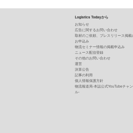
Logistics Todayから
お知らせ
広告に関するお問い合わせ
取材のご依頼、プレスリリース掲載
お申込み
物流セミナー情報の掲載申込み
ニュース配信登録
その他のお問い合わせ
運営
決算公告
記事の利用
個人情報保護方針
物流報道局-本誌公式YouTubeチャ
ル-