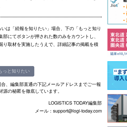
。
るいは「続報を知りたい」場合、下の「もっと知り
集部にてボタンが押された数のみをカウントし、
掘り取材を実施したうえで、詳細記事の掲載を積
もっと知りたい
場合、編集部直通の下記メールアドレスまでご一報
材源の秘匿を徹底しています。
LOGISTICS TODAY編集部
メール：support@logi-today.com