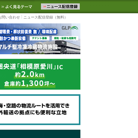
ニュースをお届けします。物流ニュースメール配信を登録すると、平日
お気に入りに追加
よく見るテーマ
お問い合わせ
ニュース配信登録（無料）