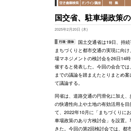
国交省、駐車場政策のあ
2025年2月20日 (木)
国土交通省は19日、持続
まちづくりと都市交通の実現に向け
場マネジメントの検討会を26日14
催すると発表した。今回の会合では
までの議論を踏まえたとりまとめ案
て議論する。
同省は、道路交通の円滑化に加え、
の快適性向上や土地の有効活用を目
て、2022年10月に「まちづくりに
車場政策のあり方検討会」を設置。
きた。今回の第2回検討会では、都