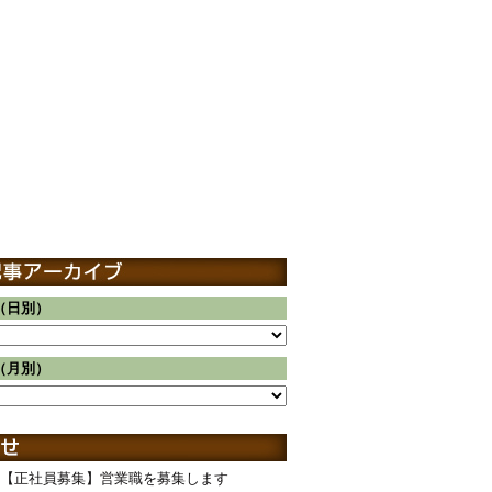
（日別）
（月別）
【正社員募集】営業職を募集します