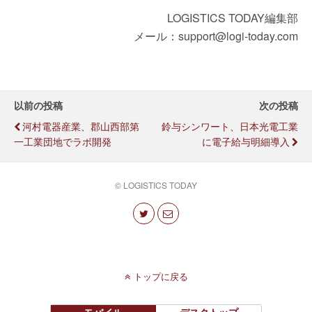
LOGISTICS TODAY編集部
メール：support@logi-today.com
以前の投稿
次の投稿
河村電器産業、郡山西部第
鈴与シンワート、日本光電工業
一工業団地でラボ開発
に電子給与明細導入
© LOGISTICS TODAY
トップに戻る
モバイル
デスクトップ