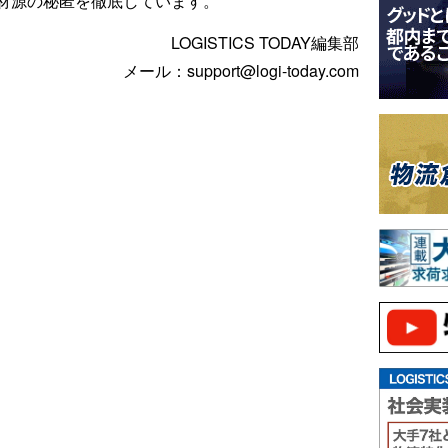
材源の秘匿を徹底しています。
LOGISTICS TODAY編集部
メール：support@logi-today.com