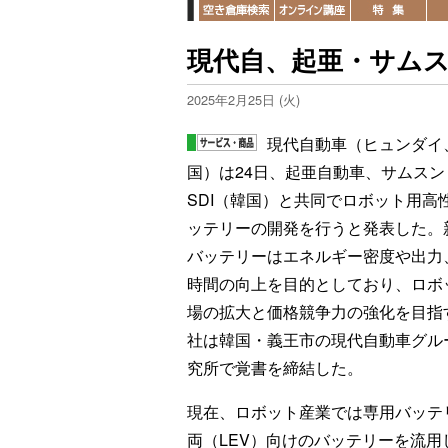
現代自、起亜・サム
2025年2月25日 (火)
現代自動車（ヒュンダイ
国）は24日、起亜自動車、サムスン
SDI（韓国）と共同でロボット用高
ッテリーの開発を行うと発表した。
バッテリーはエネルギー密度や出力
時間の向上を目的としており、ロボ
場の拡大と価格競争力の強化を目指
社は韓国・義王市の現代自動車グル
究所で覚書を締結した。
現在、ロボット産業では専用バッテ
両（LEV）向けのバッテリーを流