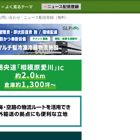
ニュースをお届けします。物流ニュースメール配信を登録すると、平日
お気に入りに追加
よく見るテーマ
お問い合わせ
ニュース配信登録（無料）