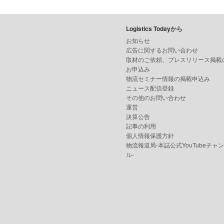
Logistics Todayから
お知らせ
広告に関するお問い合わせ
取材のご依頼、プレスリリース掲載
お申込み
物流セミナー情報の掲載申込み
ニュース配信登録
その他のお問い合わせ
運営
決算公告
記事の利用
個人情報保護方針
物流報道局-本誌公式YouTubeチャ
ル-