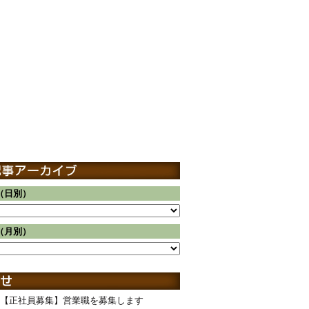
（日別）
（月別）
【正社員募集】営業職を募集します