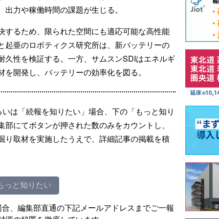
、出力や稼働時間の課題が生じる。
決するため、限られた空間にも適応可能な高性能
と起亜のロボティクス研究所は、新バッテリーの
耐久性を検証する。一方、サムスンSDIはエネルギ
材を開発し、バッテリーの効率化を図る。
るいは「続報を知りたい」場合、下の「もっと知り
集部にてボタンが押された数のみをカウントし、
掘り取材を実施したうえで、詳細記事の掲載を積
もっと知りたい
場合、編集部直通の下記メールアドレスまでご一報