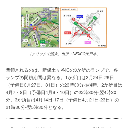
（クリックで拡大、出所：NEXCO東日本）
閉鎖されるのは、新保土ヶ谷ICの3か所のランプで、各
ランプの閉鎖期間は異なる。1か所目は3月24日-26日
（予備日3月27日、31日）の23時30分-翌4時、2か所目は
4月7・8日（予備日4月9・10日）の22時30分-翌4時30
分、3か所目は4月14日-17日（予備日4月21日-23日）の
21時30分-翌5時30分となる。