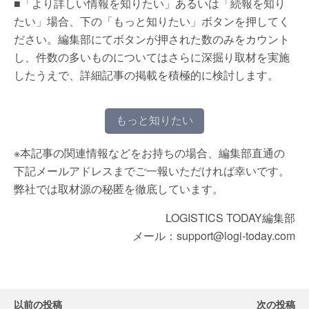
■「より詳しい情報を知りたい」あるいは「続報を知り
たい」場合、下の「もっと知りたい」ボタンを押してく
ださい。編集部にてボタンが押された数のみをカウント
し、件数の多いものについてはさらに深掘り取材を実施
したうえで、詳細記事の掲載を積極的に検討します。
もっと知りたい
※本記事の関連情報などをお持ちの場合、編集部直通の
下記メールアドレスまでご一報いただければ幸いです。
弊社では取材源の秘匿を徹底しています。
LOGISTICS TODAY編集部
メール：support@logi-today.com
以前の投稿
次の投稿