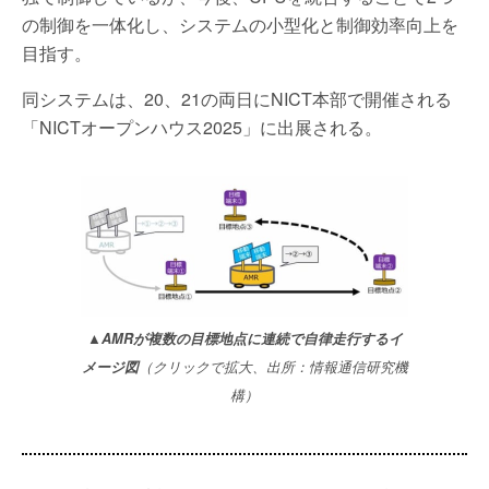
の制御を一体化し、システムの小型化と制御効率向上を
目指す。
同システムは、20、21の両日にNICT本部で開催される
「NICTオープンハウス2025」に出展される。
▲
AMRが複数の目標地点に連続で自律走行するイ
メージ図
（クリックで拡大、出所：情報通信研究機
構）