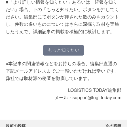
■「より詳しい情報を知りたい」あるいは「続報を知り
たい」場合、下の「もっと知りたい」ボタンを押してく
ださい。編集部にてボタンが押された数のみをカウント
し、件数の多いものについてはさらに深掘り取材を実施
したうえで、詳細記事の掲載を積極的に検討します。
もっと知りたい
※本記事の関連情報などをお持ちの場合、編集部直通の
下記メールアドレスまでご一報いただければ幸いです。
弊社では取材源の秘匿を徹底しています。
LOGISTICS TODAY編集部
メール：support@logi-today.com
以前の投稿
次の投稿