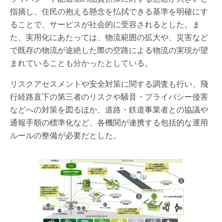
指摘し、住民の抱える懸念を払拭できる基準を明確にす
ることで、サービスが社会的に受容されるとした。ま
た、実用化にあたっては、物流範囲の拡大や、災害など
で既存の物流が途絶した際の空路による物流の実現が望
まれていることも分かったとしている。
リスクアセスメントや安全対策に関する調査も行い、飛
行経路直下の第三者のリスクや騒音・プライバシー侵害
などへの対策を図るほか、道路・鉄道事業者との協議や
通報手順の標準化など、各機関が連携する包括的な運用
ルールの整備が必要だとした。