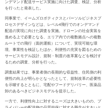
ンデマンド配送サービス実施に向けた調査、検証、分析
を行ったと発表した。
同事業で、イームズロボティクスとパーソルビジネスプ
ロセスデザインなどは、レベル4飛行でのオンデマンド
配送の実現に向けた調査を実施。ドローンの社会実装を
進める上で必要となる、エリア内での複数拠点への複数
ルートでの飛行（面的運航）について、実現可能な環
境、事業性を検証したほか、利便性の充実を図るための
サービスモデル設計、規制・制度の改革案などを検討す
るための調査、分析を行った。
調査結果では、事業者側の長期的な収益性、住民側の利
便性の向上が明らかとなったとして、規制改革の必要性
を示唆するとともに、宅配やフードデリバリー、医薬品
卸のあるべきビジネスモデルを提示した。
一方で、利便性向上に対するニーズは大きいものの、プ
ライバシーや配送物の品質担保に対する懸念が大きいと