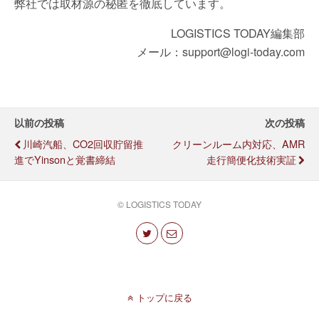
弊社では取材源の秘匿を徹底しています。
LOGISTICS TODAY編集部
メール：support@logi-today.com
以前の投稿
次の投稿
川崎汽船、CO2回収貯留推
クリーンルーム内対応、AMR
進でYinsonと覚書締結
走行簡便化技術実証
© LOGISTICS TODAY
トップに戻る