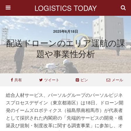
LOGISTICS TODAY
2025年6月18日
配送ドローンのエリア運航の課
題や事業性分析
共有
ツイート
ピン
メール
総合人材サービス、パーソルグループのパーソルビジネ
スプロセスデザイン（東京都港区）は18日、ドローン開
発のイームズロボティクス（福島県南相馬市）が代表者
として採択された内閣府の「先端的サービスの開発・構
築及び規制・制度改革に関する調査事業」に参加し、オ