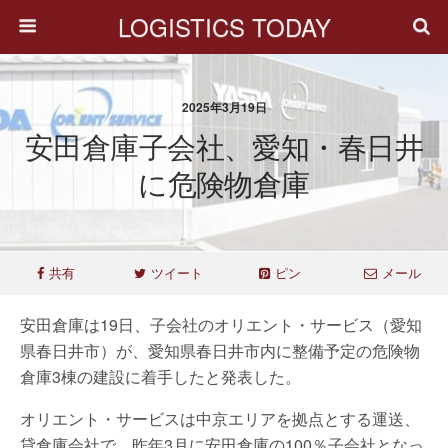
LOGISTICS TODAY
2025年3月19日
安田倉庫子会社、愛知・春日井
に危険物倉庫
共有
ツイート
ピン
メール
安田倉庫は19日、子会社のオリエント・サービス（愛知
県春日井市）が、愛知県春日井市内に整備予定の危険物
倉庫3棟の建設に着手したと発表した。
オリエント・サービスは中京エリアを拠点とする運送、
貸倉庫会社で、昨年3月に安田倉庫の100％子会社となっ