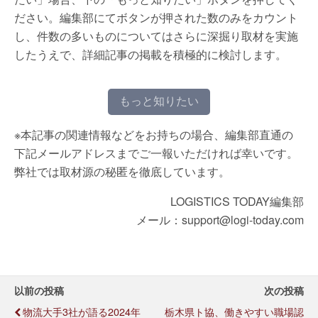
ださい。編集部にてボタンが押された数のみをカウント
し、件数の多いものについてはさらに深掘り取材を実施
したうえで、詳細記事の掲載を積極的に検討します。
もっと知りたい
※本記事の関連情報などをお持ちの場合、編集部直通の
下記メールアドレスまでご一報いただければ幸いです。
弊社では取材源の秘匿を徹底しています。
LOGISTICS TODAY編集部
メール：support@logi-today.com
以前の投稿
次の投稿
物流大手3社が語る2024年
栃木県ト協、働きやすい職場認