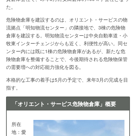
た。
危険物倉庫を建設するのは、オリエント・サービスの物
流拠点「明知物流センター」の隣接地で、3棟の危険物
倉庫を建設する。明知物流センターは中央自動車道・小
牧東インターチェンジからも近く、利便性が高い。同セ
ンター内には既に1棟の危険物倉庫があるが、新たな危
険物倉庫を整備することで、今後期待される危険物保管
の需要増への対応能力強化を図る。
本格的な工事の着手は5月の予定で、来年3月の完成を目
指す。
「オリエント・サービス危険物倉庫」概要
所在
地：愛