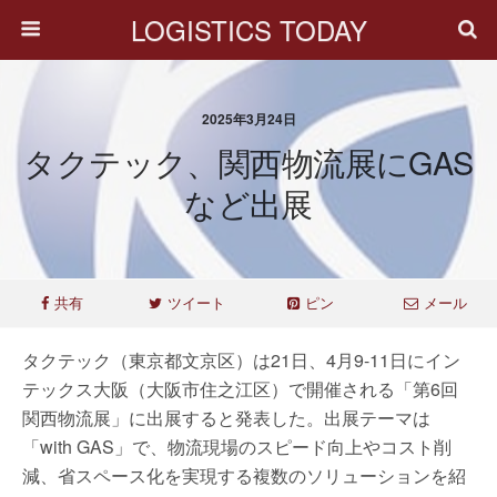
LOGISTICS TODAY
2025年3月24日
タクテック、関西物流展にGAS
など出展
共有
ツイート
ピン
メール
タクテック（東京都文京区）は21日、4月9-11日にイン
テックス大阪（大阪市住之江区）で開催される「第6回
関西物流展」に出展すると発表した。出展テーマは
「with GAS」で、物流現場のスピード向上やコスト削
減、省スペース化を実現する複数のソリューションを紹