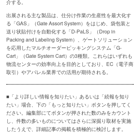
介する。
出展される主な製品は、仕分け作業の生産性を最大化す
る「GAS」（Gate Assort System）をはじめ、袋包装と
送り状貼付けを自動化する「D-PaLS」（Drop in
Packing and Labeling System）、ゲートソリューション
を応用したマルチオーダーピッキングシステム「G-
Cart」（Gate System Cart）の3種類。これらはいずれも
物流センターの効率向上を目的としており、EC（電子商
取引）やアパレル業界での活用が期待される。
■「より詳しい情報を知りたい」あるいは「続報を知り
たい」場合、下の「もっと知りたい」ボタンを押してく
ださい。編集部にてボタンが押された数のみをカウント
し、件数の多いものについてはさらに深掘り取材を実施
したうえで、詳細記事の掲載を積極的に検討します。