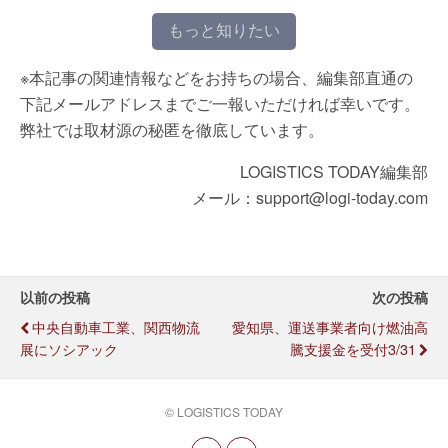
もっと知りたい
※本記事の関連情報などをお持ちの場合、編集部直通の
下記メールアドレスまでご一報いただければ幸いです。
弊社では取材源の秘匿を徹底しています。
LOGISTICS TODAY編集部
メール：support@logi-today.com
以前の投稿
次の投稿
中央自動車工業、関西物流
愛知県、運送事業者向け燃油高
展にソシアック
騰支援金を受付3/31
© LOGISTICS TODAY