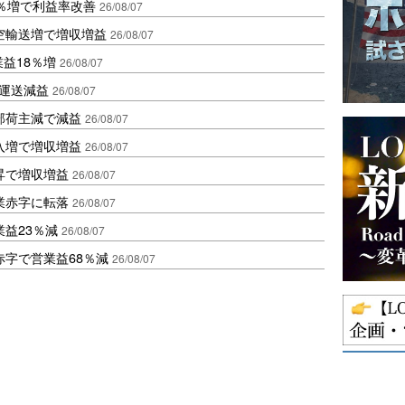
2％増で利益率改善
26/08/07
空輸送増で増収増益
26/08/07
業益18％増
26/08/07
も運送減益
26/08/07
部荷主減で減益
26/08/07
入増で増収増益
26/08/07
昇で増収増益
26/08/07
業赤字に転落
26/08/07
益23％減
26/08/07
赤字で営業益68％減
26/08/07