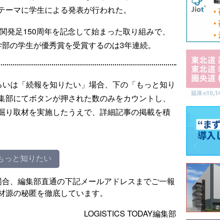
テーマに学生による発表が行われた。
税関発足150周年を記念して始まった取り組みで、
学部の学生が優秀賞を受賞するのは3年連続。
るいは「続報を知りたい」場合、下の「もっと知り
集部にてボタンが押された数のみをカウントし、
掘り取材を実施したうえで、詳細記事の掲載を積
もっと知りたい
場合、編集部直通の下記メールアドレスまでご一報
材源の秘匿を徹底しています。
LOGISTICS TODAY編集部