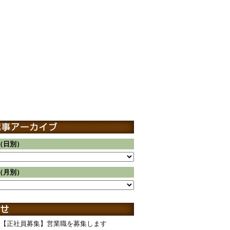
（日別）
（月別）
【正社員募集】営業職を募集します