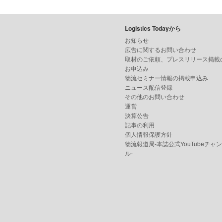
Logistics Todayから
お知らせ
広告に関するお問い合わせ
取材のご依頼、プレスリリース掲載
お申込み
物流セミナー情報の掲載申込み
ニュース配信登録
その他のお問い合わせ
運営
決算公告
記事の利用
個人情報保護方針
物流報道局-本誌公式YouTubeチャ
ル-