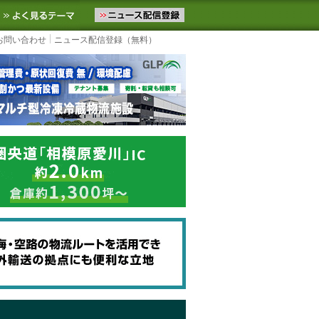
ニュースをお届けします。物流ニュースメール配信を登録すると、平日
お気に入りに追加
よく見るテーマ
お問い合わせ
ニュース配信登録（無料）