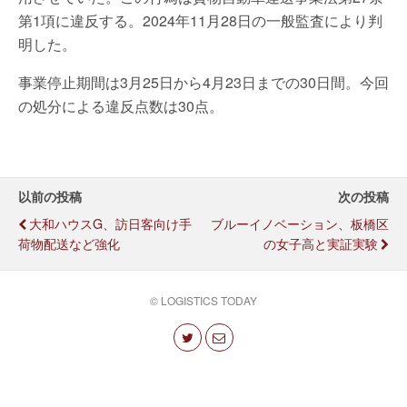
第1項に違反する。2024年11月28日の一般監査により判
明した。
事業停止期間は3月25日から4月23日までの30日間。今回
の処分による違反点数は30点。
以前の投稿
次の投稿
大和ハウスG、訪日客向け手
ブルーイノベーション、板橋区
荷物配送など強化
の女子高と実証実験
© LOGISTICS TODAY