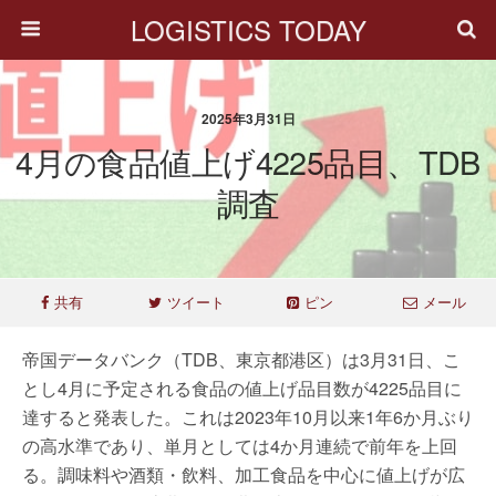
LOGISTICS TODAY
2025年3月31日
4月の食品値上げ4225品目、TDB
調査
共有
ツイート
ピン
メール
帝国データバンク（TDB、東京都港区）は3月31日、こ
とし4月に予定される食品の値上げ品目数が4225品目に
達すると発表した。これは2023年10月以来1年6か月ぶり
の高水準であり、単月としては4か月連続で前年を上回
る。調味料や酒類・飲料、加工食品を中心に値上げが広