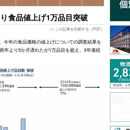
より食品値上げ1万品目突破
>>
この記事を印刷する（PDF）
日、今年の食品価格の値上げについての調査結果を
は前年より5か月遅れたが1万品目を超え、3年連続