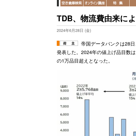
TDB、物流費由来に
2024年6月28日 (金)
帝国データバンクは28
発表した。2024年の値上げ品目数
の1万品目超えとなった。