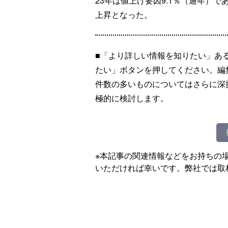
23年は値上げ要因9.1％（通年）で
上昇となった。
■「より詳しい情報を知りたい」あ
たい」ボタンを押してください。編
件数の多いものについてはさらに深
極的に検討します。
※本記事の関連情報などをお持ちの
いただければ幸いです。弊社では取