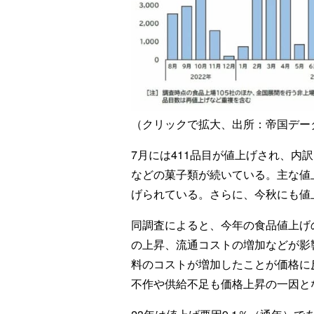
（クリックで拡大、出所：帝国デー
7月には411品目が値上げされ、内
などの菓子類が続いている。主な値
げられている。さらに、今秋にも値
同調査によると、今年の食品値上げ
の上昇、流通コストの増加などが影
料のコストが増加したことが価格に
不作や供給不足も価格上昇の一因と