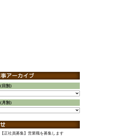
（日別）
（月別）
【正社員募集】営業職を募集します