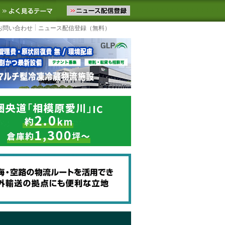
ニュースをお届けします。物流ニュースメール配信を登録すると、平日
お気に入りに追加
よく見るテーマ
お問い合わせ
ニュース配信登録（無料）