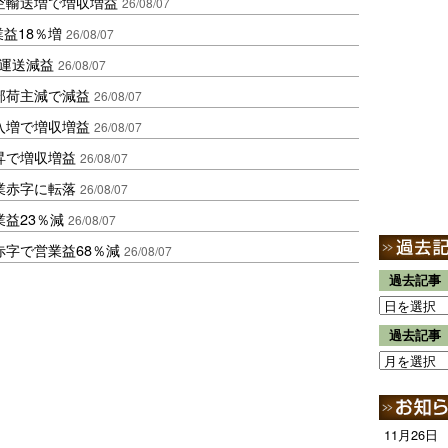
空輸送増で増収増益
26/08/07
業益18％増
26/08/07
も運送減益
26/08/07
部荷主減で減益
26/08/07
入増で増収増益
26/08/07
昇で増収増益
26/08/07
業赤字に転落
26/08/07
益23％減
26/08/07
赤字で営業益68％減
26/08/07
過去記事
過去記事
11月26日