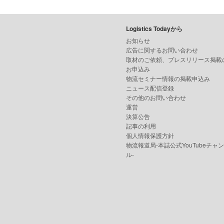
Logistics Todayから
お知らせ
広告に関するお問い合わせ
取材のご依頼、プレスリリース掲載
お申込み
物流セミナー情報の掲載申込み
ニュース配信登録
その他のお問い合わせ
運営
決算公告
記事の利用
個人情報保護方針
物流報道局-本誌公式YouTubeチャ
ル-