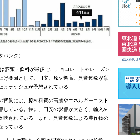
タバンク）
訳は酒類・飲料が最多で、チョコレートやレーズン
上げ要因として、円安、原材料高、異常気象が挙
上げラッシュが予想されている。
の背景には、原材料費の高騰やエネルギーコスト
響している。特に、円安の影響が大きく、輸入材
反映されている。また、異常気象による農作物の
なっている。