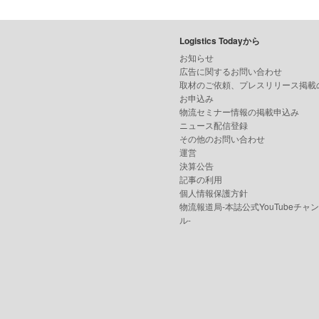
Logistics Todayから
お知らせ
広告に関するお問い合わせ
取材のご依頼、プレスリリース掲載
お申込み
物流セミナー情報の掲載申込み
ニュース配信登録
その他のお問い合わせ
運営
決算公告
記事の利用
個人情報保護方針
物流報道局-本誌公式YouTubeチャ
ル-