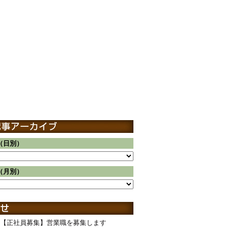
（日別）
（月別）
【正社員募集】営業職を募集します