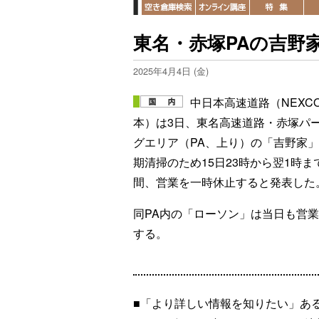
東名・赤塚PAの吉野家
2025年4月4日 (金)
中日本高速道路（NEXC
本）は3日、東名高速道路・赤塚パ
グエリア（PA、上り）の「吉野家
期清掃のため15日23時から翌1時ま
間、営業を一時休止すると発表した
同PA内の「ローソン」は当日も営
する。
■「より詳しい情報を知りたい」あ