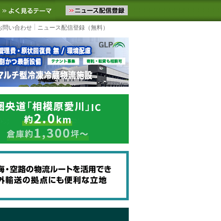
ニュースをお届けします。物流ニュースメール配信を登録すると、平日
お気に入りに追加
よく見るテーマ
お問い合わせ
ニュース配信登録（無料）