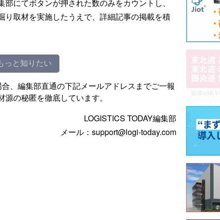
集部にてボタンが押された数のみをカウントし、
掘り取材を実施したうえで、詳細記事の掲載を積
もっと知りたい
場合、編集部直通の下記メールアドレスまでご一報
材源の秘匿を徹底しています。
LOGISTICS TODAY編集部
メール：support@logi-today.com