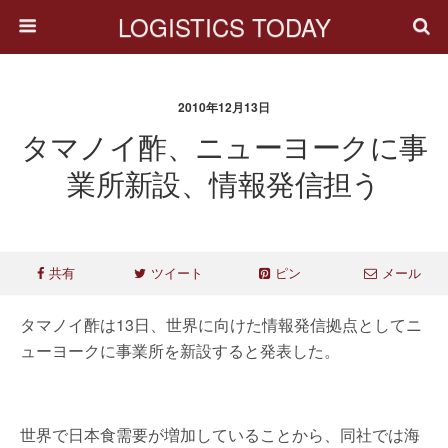
LOGISTICS TODAY
2010年12月13日
タマノイ酢、ニューヨークに事
業所新設、情報発信担う
共有
ツイート
ピン
メール
タマノイ酢は13日、世界に向けた情報発信拠点としてニ
ューヨークに事業所を新設すると発表した。
世界で日本食需要が増加していることから、同社では海