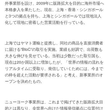
外事業部を設け、2009年に販路拡大を目的に海外市場へ
本格参入を果たした。現在、上海・香港・シンガポール
と3つの拠点を持ち、上海とシンガポールでは現地法人
化して現地に密着した営業活動を行っている。
上海ではヤマト運輸と提携し、同社の商品を直接消費者
に届ける”BtoC”の取引を実施。業績も好調で、出荷数も
大きな伸びを見せている。当初は少数だった取引国も、
現在は20か国以上に増加したが、「世界の情報の流れを
リアルタイムに受取り、発信していくためには、今まで
の枠を超えた活動が要求される」と考え、新事業所のオ
ープンを決めたもの。
ニューヨーク事業所は、これまで掲げてきた販路拡大目
的とは異なり、全世界へ向けた情報発信拠点に位置付け