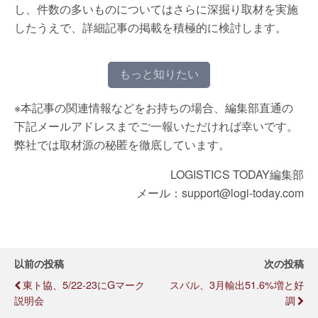
し、件数の多いものについてはさらに深掘り取材を実施
したうえで、詳細記事の掲載を積極的に検討します。
もっと知りたい
※本記事の関連情報などをお持ちの場合、編集部直通の
下記メールアドレスまでご一報いただければ幸いです。
弊社では取材源の秘匿を徹底しています。
LOGISTICS TODAY編集部
メール：support@logi-today.com
以前の投稿
次の投稿
東ト協、5/22-23にGマーク
スバル、3月輸出51.6%増と好
説明会
調