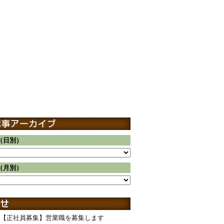
（日別）
（月別）
【正社員募集】営業職を募集します