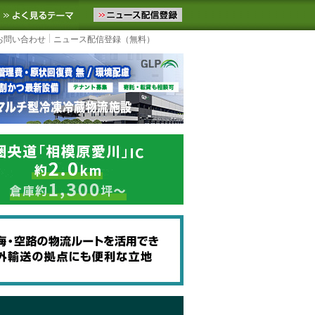
ニュースをお届けします。物流ニュースメール配信を登録すると、平日
お気に入りに追加
よく見るテーマ
お問い合わせ
ニュース配信登録（無料）