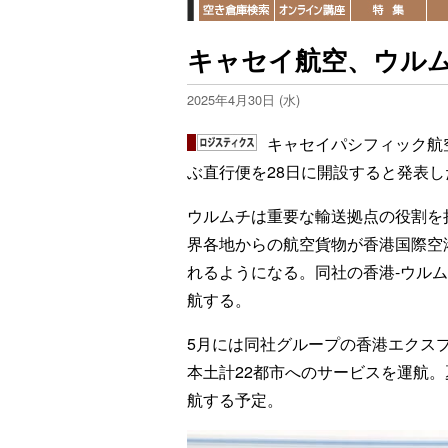
キャセイ航空、ウル
2025年4月30日 (水)
キャセイパシフィック航
ぶ直行便を28日に開設すると発表し
ウルムチは重要な輸送拠点の役割を
界各地からの航空貨物が香港国際空
れるようになる。同社の香港-ウルムチ
航する。
5月には同社グループの香港エクス
本土計22都市へのサービスを運航。
航する予定。