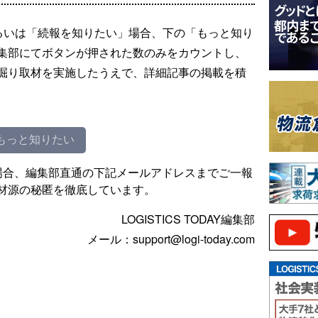
るいは「続報を知りたい」場合、下の「もっと知り
集部にてボタンが押された数のみをカウントし、
掘り取材を実施したうえで、詳細記事の掲載を積
もっと知りたい
場合、編集部直通の下記メールアドレスまでご一報
材源の秘匿を徹底しています。
LOGISTICS TODAY編集部
メール：support@logi-today.com