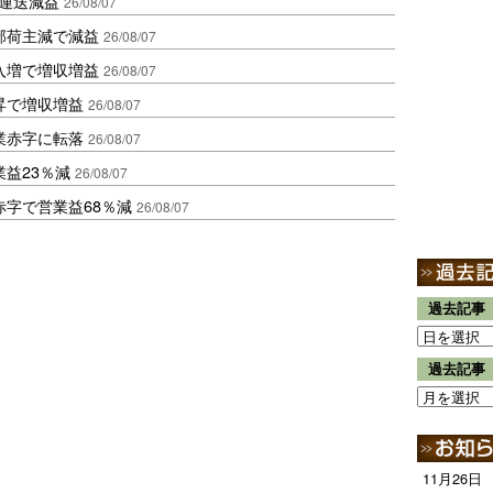
も運送減益
26/08/07
部荷主減で減益
26/08/07
入増で増収増益
26/08/07
昇で増収増益
26/08/07
業赤字に転落
26/08/07
益23％減
26/08/07
赤字で営業益68％減
26/08/07
過去記事
過去記事
11月26日