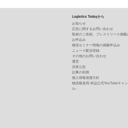
Logistics Todayから
お知らせ
広告に関するお問い合わせ
取材のご依頼、プレスリリース掲載
お申込み
物流セミナー情報の掲載申込み
ニュース配信登録
その他のお問い合わせ
運営
決算公告
記事の利用
個人情報保護方針
物流報道局-本誌公式YouTubeチャ
ル-