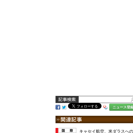
ニュース登
キャセイ航空、米ダラスへ