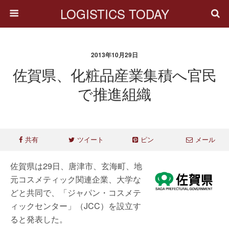
LOGISTICS TODAY
2013年10月29日
佐賀県、化粧品産業集積へ官民
で推進組織
共有
ツイート
ピン
メール
佐賀県は29日、唐津市、玄海町、地
元コスメティック関連企業、大学な
どと共同で、「ジャパン・コスメテ
ィックセンター」（JCC）を設立す
ると発表した。