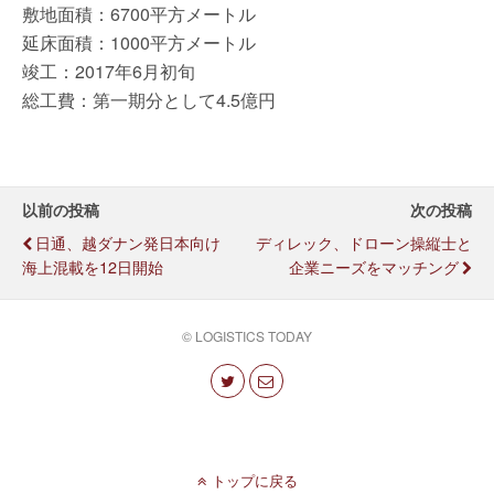
敷地面積：6700平方メートル
延床面積：1000平方メートル
竣工：2017年6月初旬
総工費：第一期分として4.5億円
以前の投稿
次の投稿
日通、越ダナン発日本向け
ディレック、ドローン操縦士と
海上混載を12日開始
企業ニーズをマッチング
© LOGISTICS TODAY
トップに戻る