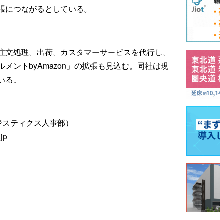
張につながるとしている。
注文処理、出荷、カスタマーサービスを代行し、
メントbyAmazon」の拡張も見込む。同社は現
いる。
ジスティクス人事部）
jp