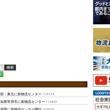
録
中部・東北に新物流センター
11/01/14
愛知県常滑市に新物流センター
11/04/01
佐賀県に新物流センター開設
12/05/30