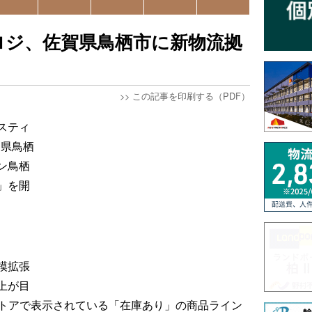
ロジ、佐賀県鳥栖市に新物流拠
>>
この記事を印刷する（PDF）
スティ
賀県鳥栖
ン鳥栖
」を開
模拡張
上が目
jpのストアで表示されている「在庫あり」の商品ライン