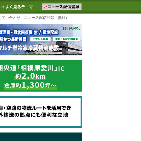
ニュースをお届けします。物流ニュースメール配信を登録すると、平日
お気に入りに追加
よく見るテーマ
お問い合わせ
ニュース配信登録（無料）