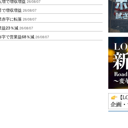
入増で増収増益
26/08/07
昇で増収増益
26/08/07
業赤字に転落
26/08/07
益23％減
26/08/07
赤字で営業益68％減
26/08/07