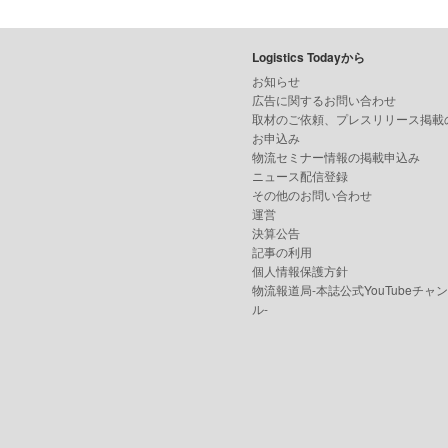
Logistics Todayから
お知らせ
広告に関するお問い合わせ
取材のご依頼、プレスリリース掲載
お申込み
物流セミナー情報の掲載申込み
ニュース配信登録
その他のお問い合わせ
運営
決算公告
記事の利用
個人情報保護方針
物流報道局-本誌公式YouTubeチャ
ル-