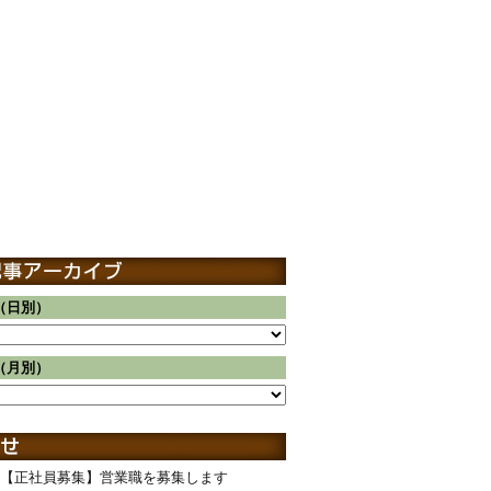
（日別）
（月別）
【正社員募集】営業職を募集します